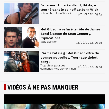
Ballerina : Anne Parillaud, Nikita, a
tourné dans le spinoff de John Wick
Nikita chez John Wick ?
14/06/2022, 09:23
Mel Gibson a refusé le rôle de James
Bond à cause de Sean Connery.
Explications
sage décision ?
14/06/2022, 09:23
L'Arme Fatale 5 : Mel Gibson offre de
bonnes nouvelles. Tournage début
2023 ?
Trop vieux pour ces
14/06/2022, 09:23
conneries ? Visiblement non
VIDÉOS À NE PAS MANQUER