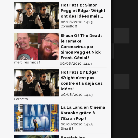
Hot Fuzz 2 : Simon
Pegg et Edgar Wright
ont des idées mais...
06/08/2010, 14:43
Cornetto !!
a
Shaun Of The Dead :
-
le remake
.
Coronavirus par
e
Simon Pegg et Nick
Frost. Génial !
n
merci les mecs !
06/08/2010, 14:43
Hot Fuzz 2 ? Edgar
Wright n'est pas
contre et a déjà des
idées !
06/08/2010, 14:43
Cornetto !
La La Land en Cinéma
Karaoké grâce à
l'Ecran Pop !
06/08/2010, 14:43
Sing it !
Beetlejuice