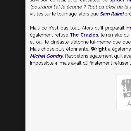
"pourquoi t'ai-je écouté ? Tout ça c'est de ta f
visites sur le tournage, alors que
Sam Raimi
pré
Mais ce n'est pas tout. Alors qu'il préparait
H
également refusé
The Crazies
, le remake d
et oui, le cinéaste s'étonne lui-même que quel
Mais chose plus étonnante,
Wright
a égaleme
Michel Gondry
. Rappelons également qu'il ava
Impossible 4, mais avait dû finalement refuser 