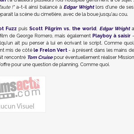
aute !"
a-t-il ainsi balancé à
Edgar Wright
lors d'une de ses
parait la scène du cimetière, avec de la boue jusqu'au cou.
ot Fuzz
puis
Scott Pilgrim vs. the world
,
Edgar Wright
u film de George Romero, mais également
Playboy à saisir
qu'un ait pu penser à lui en écrivant le script. Comme quoi
nt mis de côté
le Frelon Vert
- à présent dans les mains d
it rencontré
Tom Cruise
pour éventuellement réaliser Missio
l'offre pour une question de planning. Comme quoi.