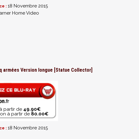
18 Novembre 2015
ce :
rner Home Video
inq armées Version longue [Statue Collector]
à partir de
49.90€
on à partir de
80.00€
18 Novembre 2015
ce :