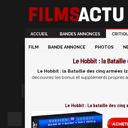
ACCUEIL
BANDES ANNONCES
CRITIQ
FILM
BANDE ANNONCE
PHOTOS
N
Le Hobbit : la Bataill
Le Hobbit : la Bataille des cinq armées (
découvrez les bonus et suppléments propres à c
Le Hobbit : La bataille des cinq