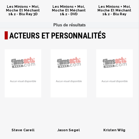
Les Minions + Moi,
Les Minions + Moi,
Les Minions + Moi,
Moche Et Méchant
Moche Et Méchant
Moche Et Méchant
1& 2 - Blu Ray 3D
1& 2 - DVD
1& 2 - Blu Ray
ACTEURS ET PERSONNALITÉS
Steve Carell
Jason Segel
Kristen Wiig