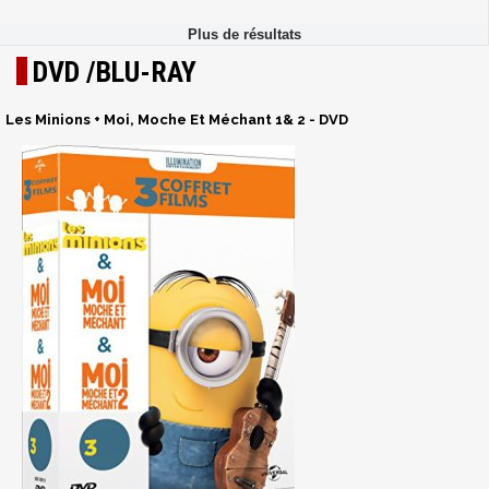
DVD /BLU-RAY
Les Minions + Moi, Moche Et Méchant 1& 2 - DVD