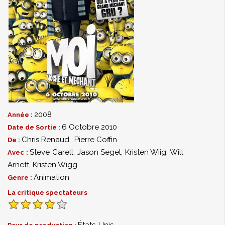
2008
Année :
6 Octobre 2010
Date de Sortie :
Chris Renaud
,
Pierre Coffin
De :
Steve Carell
,
Jason Segel
,
Kristen Wiig
,
Will
Avec :
Arnett
,
Kristen Wigg
Animation
Genre :
La critique spectateurs