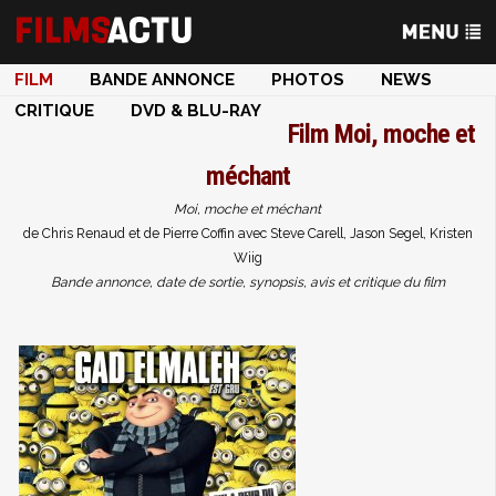
FILM
BANDE ANNONCE
PHOTOS
NEWS
CRITIQUE
DVD & BLU-RAY
Film
Moi, moche et
méchant
Moi, moche et méchant
de Chris Renaud et de Pierre Coffin avec Steve Carell, Jason Segel, Kristen
Wiig
Bande annonce, date de sortie, synopsis, avis et critique du film