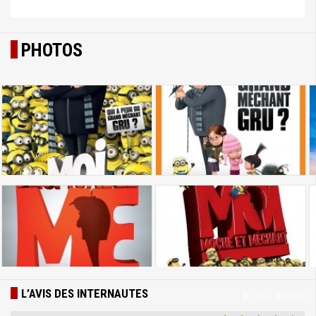
PHOTOS
L’AVIS DES INTERNAUTES
0
/
10
-
1
votes