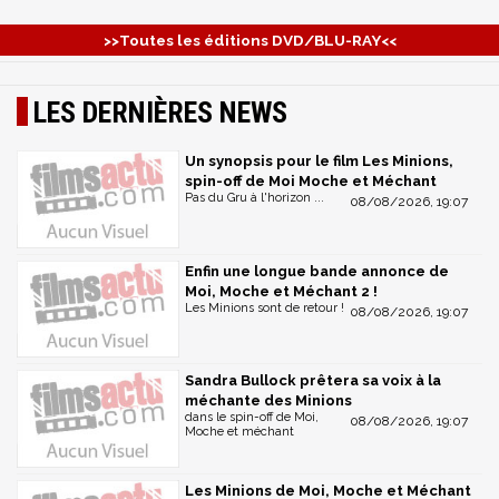
>>Toutes les éditions DVD/BLU-RAY<<
LES DERNIÈRES NEWS
Un synopsis pour le film Les Minions,
spin-off de Moi Moche et Méchant
Pas du Gru à l'horizon ...
08/08/2026, 19:07
Enfin une longue bande annonce de
Moi, Moche et Méchant 2 !
Les Minions sont de retour !
08/08/2026, 19:07
Sandra Bullock prêtera sa voix à la
méchante des Minions
dans le spin-off de Moi,
08/08/2026, 19:07
Moche et méchant
Les Minions de Moi, Moche et Méchant