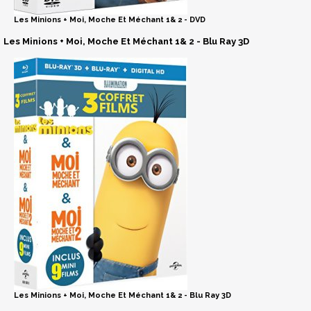
Les Minions + Moi, Moche Et Méchant 1& 2 - DVD
Les Minions + Moi, Moche Et Méchant 1& 2 - Blu Ray 3D
Les Minions + Moi, Moche Et Méchant 1& 2 - Blu Ray 3D