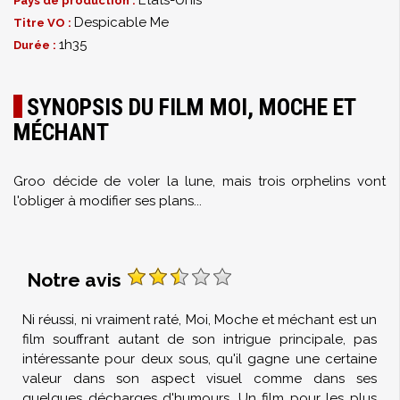
États-Unis
Pays de production :
Despicable Me
Titre VO :
1h35
Durée :
SYNOPSIS DU FILM MOI, MOCHE ET
MÉCHANT
Groo décide de voler la lune, mais trois orphelins vont
l'obliger à modifier ses plans...
Notre avis
Ni réussi, ni vraiment raté, Moi, Moche et méchant est un
film souffrant autant de son intrigue principale, pas
intéressante pour deux sous, qu'il gagne une certaine
valeur dans son aspect visuel comme dans ses
quelques décharges d'humours. Un film pour les plus