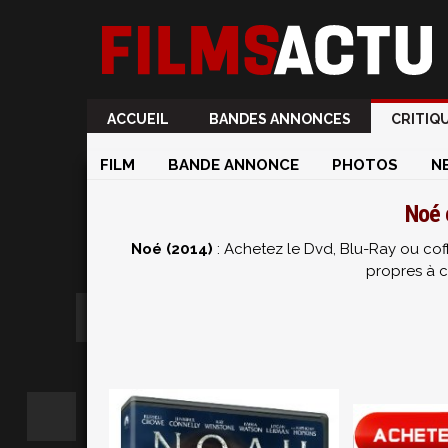
ACCUEIL
BANDES ANNONCES
CRITIQ
FILM
BANDE ANNONCE
PHOTOS
N
Noé 
Noé (2014)
: Achetez le Dvd, Blu-Ray ou cof
propres à c