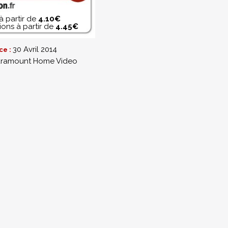
à partir de
4.10€
ons à partir de
4.45€
30 Avril 2014
ce :
ramount Home Video