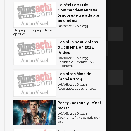
Le récit des Dix
Commandements va
(encore) être adapté
au cinéma
06/08/2026, 12:33
Un projet aux proportions
épiques
Les plus beaux plans
du cinéma en 2014
[Video]
06/08/2026, 12:33
La vidéo qui donne ENVIE
de cinéma !
Les pires films de
l'année 2014
06/08/2026, 12:33
Avec quelques surprises...
Percy Jackson 3 : c'est
mort !
06/08/2026, 12:33
Deux p'tits films et puis s'en
va ...