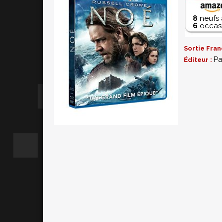
8
neufs 
6
occasi
Sortie Fran
Pa
Éditeur :