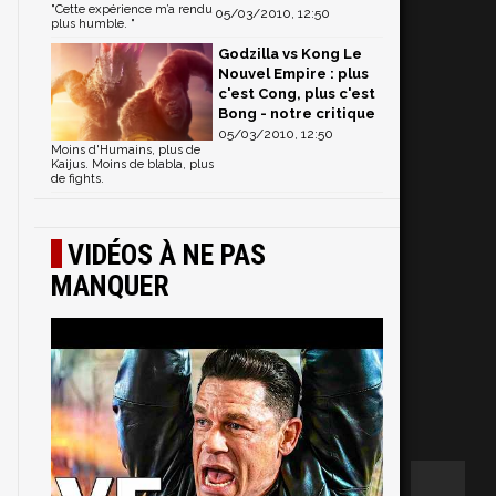
"Cette expérience m’a rendu
05/03/2010, 12:50
plus humble. "
Godzilla vs Kong Le
Nouvel Empire : plus
c'est Cong, plus c'est
Bong - notre critique
05/03/2010, 12:50
Moins d'Humains, plus de
Kaijus. Moins de blabla, plus
de fights.
VIDÉOS À NE PAS
MANQUER