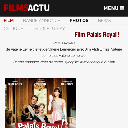
FILM
BANDE ANNONCE
PHOTOS
NEWS
CRITIQUE
DVD & BLU-RAY
Film
Palais Royal !
Palais Royal !
de Valérie Lemercier et de Valérie Lemercier avec Jim Ahdi Limas, Valérie
Lemercier, Valérie Lemercier
Bande annonce, date de sortie, synopsis, avis et critique du film