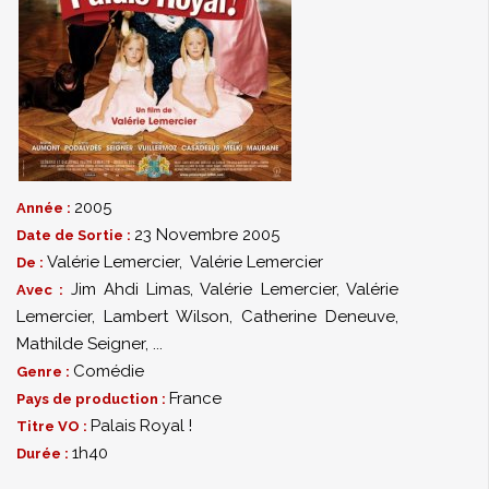
2005
Année :
23 Novembre 2005
Date de Sortie :
Valérie Lemercier
,
Valérie Lemercier
De :
Jim Ahdi Limas
,
Valérie Lemercier
,
Valérie
Avec :
Lemercier
,
Lambert Wilson
,
Catherine Deneuve
,
Mathilde Seigner
,
...
Comédie
Genre :
France
Pays de production :
Palais Royal !
Titre VO :
1h40
Durée :