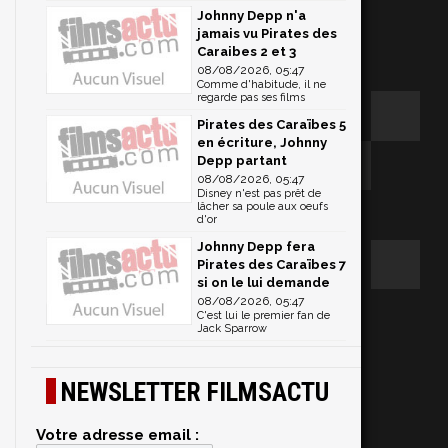
Johnny Depp n'a
jamais vu Pirates des
Caraibes 2 et 3
08/08/2026, 05:47
Comme d'habitude, il ne
regarde pas ses films
Pirates des Caraïbes 5
en écriture, Johnny
Depp partant
08/08/2026, 05:47
Disney n'est pas prêt de
lâcher sa poule aux oeufs
d'or
Johnny Depp fera
Pirates des Caraïbes 7
si on le lui demande
08/08/2026, 05:47
C'est lui le premier fan de
Jack Sparrow
NEWSLETTER FILMSACTU
Votre adresse email :