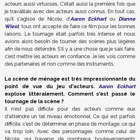
acteurs aussi virtuoses. C'était aussi la première fois que
je travaillais avec des acteurs aussi connus. En tout cas,
qu'il s'agisse de Nicole, d'
Aaron Eckhart
ou
Dianne
Wiest
, tous ont accepté de faire ce film pour les bonnes
raisons. Le tournage était parfois très intense et nous
avions alors besoin de tourner des scènes plus légères
afin de nous détendre. S'il y a une chose que je sais faire,
c'est mettre les acteurs en confiance. Je les vois comme
des partenaires et non comme des instruments.
La scène de ménage est très impressionnante du
point de vue du jeu d'acteurs.
Aaron Eckhart
explose littéralement. Comment s'est passé le
tournage de la scène ?
Il n'est pas difficile pour des acteurs comme eux
d'atteindre un tel niveau émotionnel. Ce qui est parfois
difficile, c'est de déterminer, en phase de montage, ce qui
va trop loin. Avec des personnages comme celui de
Nicole, qui traverse de nombreux bouleversements