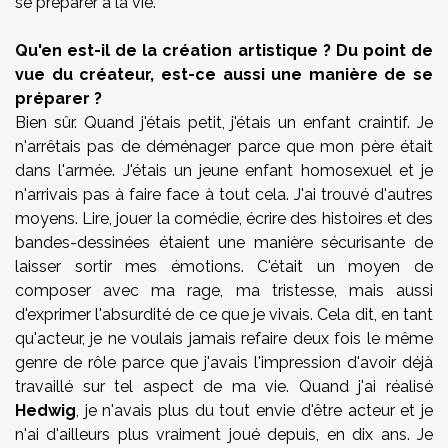
se préparer à la vie.
Qu'en est-il de la création artistique ? Du point de
vue du créateur, est-ce aussi une manière de se
préparer ?
Bien sûr. Quand j'étais petit, j'étais un enfant craintif. Je
n'arrêtais pas de déménager parce que mon père était
dans l'armée. J'étais un jeune enfant homosexuel et je
n'arrivais pas à faire face à tout cela. J'ai trouvé d'autres
moyens. Lire, jouer la comédie, écrire des histoires et des
bandes-dessinées étaient une manière sécurisante de
laisser sortir mes émotions. C'était un moyen de
composer avec ma rage, ma tristesse, mais aussi
d'exprimer l'absurdité de ce que je vivais. Cela dit, en tant
qu'acteur, je ne voulais jamais refaire deux fois le même
genre de rôle parce que j'avais l'impression d'avoir déjà
travaillé sur tel aspect de ma vie. Quand j'ai réalisé
Hedwig
, je n'avais plus du tout envie d'être acteur et je
n'ai d'ailleurs plus vraiment joué depuis, en dix ans. Je