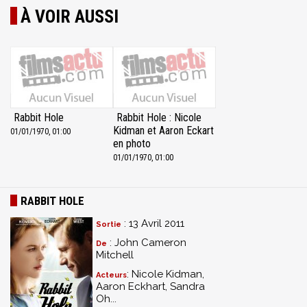
À VOIR AUSSI
Rabbit Hole
Rabbit Hole : Nicole
Kidman et Aaron Eckart
01/01/1970, 01:00
en photo
01/01/1970, 01:00
RABBIT HOLE
: 13 Avril 2011
Sortie
: John Cameron
De
Mitchell
: Nicole Kidman,
Acteurs
Aaron Eckhart, Sandra
Oh...