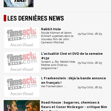
LES DERNIÈRES NEWS
Rabbit Hole
Nicole Kidman et Aaron
15/04/2011, 18:25
Eckhart superbes dans le
nouveau film de John
Cameron Mitchell
L'actualité Ciné et DVD de la semaine
#132
Scream 4, Rio, Rabbit Hole,
15/04/2011, 18:25
Mother and Child au
programme !
I, Frankenstein : déjà la bande annonce
en français !
Aïe Frankenstein ...
15/04/2011, 18:25
Road House : bagarres, chemises à
fleurs et Conor McGregor - critique Bim