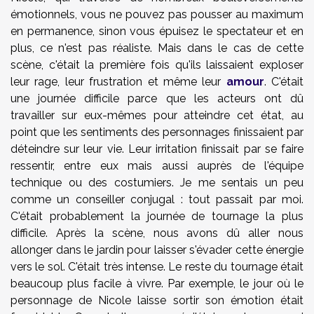
émotionnels, vous ne pouvez pas pousser au maximum
en permanence, sinon vous épuisez le spectateur et en
plus, ce n'est pas réaliste. Mais dans le cas de cette
scène, c'était la première fois qu'ils laissaient exploser
leur rage, leur frustration et même leur
amour
. C'était
une journée difficile parce que les acteurs ont dû
travailler sur eux-mêmes pour atteindre cet état, au
point que les sentiments des personnages finissaient par
déteindre sur leur vie. Leur irritation finissait par se faire
ressentir, entre eux mais aussi auprès de l'équipe
technique ou des costumiers. Je me sentais un peu
comme un conseiller conjugal : tout passait par moi.
C'était probablement la journée de tournage la plus
difficile. Après la scène, nous avons dû aller nous
allonger dans le jardin pour laisser s'évader cette énergie
vers le sol. C'était très intense. Le reste du tournage était
beaucoup plus facile à vivre. Par exemple, le jour où le
personnage de Nicole laisse sortir son émotion était