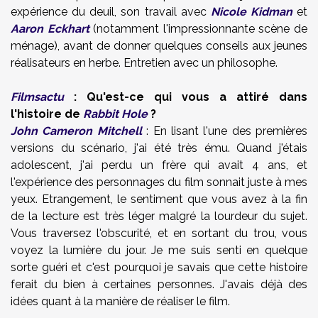
expérience du deuil, son travail avec
Nicole Kidman
et
Aaron Eckhart
(notamment l'impressionnante scène de
ménage), avant de donner quelques conseils aux jeunes
réalisateurs en herbe. Entretien avec un philosophe.
Filmsactu
: Qu'est-ce qui vous a attiré dans
l'histoire de
Rabbit Hole
?
John Cameron Mitchell
: En lisant l'une des premières
versions du scénario, j'ai été très ému. Quand j'étais
adolescent, j'ai perdu un frère qui avait 4 ans, et
l'expérience des personnages du film sonnait juste à mes
yeux. Etrangement, le sentiment que vous avez à la fin
de la lecture est très léger malgré la lourdeur du sujet.
Vous traversez l'obscurité, et en sortant du trou, vous
voyez la lumière du jour. Je me suis senti en quelque
sorte guéri et c'est pourquoi je savais que cette histoire
ferait du bien à certaines personnes. J'avais déjà des
idées quant à la manière de réaliser le film.