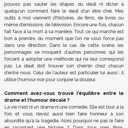
pouvez pas sauter les étapes du deuil ni dicter à
quelqu'un comment faire le deuil d'un être cher. Mes
outils à moi viennent d'histoires, de films, de livres ou
même d'émissions de télévision. Encore une fois, chacun
fait face à la mort à sa manière. Tout ce qui marche est
bon à prendre, du moment que l'on ne vous force pas
dans une direction. Dans le cas de cette scène, les
personnages se moquent d'autres personnes qui les
forcent à adopter une méthode qui ne leur correspond
pas. Le deuil doit trouver son chemin chez chacun
d'entre nous. Celui de l'auteur est particulier lui aussi : il
utilise l'humour noir pour conjurer la douleur.
Comment avez-vous trouvé l'équilibre entre le
drame et l'humour décalé ?
La vie n'est ni un drame ni une comédie. Elle est tout à la
fois et vous devez aussi bien faire honneur à son
absurdité qu'à la tragédie. Alors pourquoi ne pas le faire
en racontant une histoire ? Dans tous mes films,