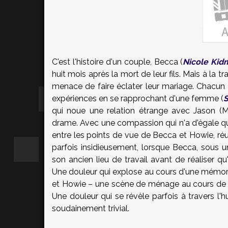
C'est l'histoire d'un couple, Becca (
Nicole Kid
huit mois après la mort de leur fils. Mais à la t
menace de faire éclater leur mariage. Chacun v
expériences en se rapprochant d'une femme (
qui noue une relation étrange avec Jason (M
drame. Avec une compassion qui n'a d'égale que
entre les points de vue de Becca et Howie, réu
parfois insidieusement, lorsque Becca, sous u
son ancien lieu de travail avant de réaliser q
Une douleur qui explose au cours d'une mémor
et Howie – une scène de ménage au cours de 
Une douleur qui se révèle parfois à travers l
soudainement trivial.