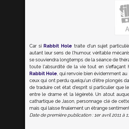
Car si
Rabbit Hole
traite d'un sujet particul
autant leur sens de l'humour, véritable mécan
se souviendra longtemps de la séance de thér
toute l'absurdité de la vie tout en s'effaçan
Rabbit Hole
, qui renvoie bien évidemment au
ceux qui ont perdu quelqu'un d'être plongés d
de traduire cet état d'esprit si particulier que
entre le drame et la légèreté. Un atout auquel
cathartique de Jason, personnage clé de cette 
mais qui laisse finalement un étrange sentime
Date de première publication : 1er avril 2011 à 