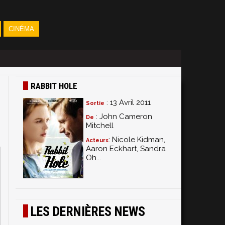
CINÉMA
RABBIT HOLE
: 13 Avril 2011
Sortie
: John Cameron
De
Mitchell
: Nicole Kidman,
Acteurs
Aaron Eckhart, Sandra
Oh...
LES DERNIÈRES NEWS