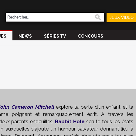
JEUX VIDÉO
UES
NEWS
SÉRIES TV
CONCOURS
John Cameron Mitchell
explore la perte d'un enfant et la
me poignant et remarquablement écrit. A travers les
eux parents endeuillés,
Rabbit Hole
scrute tous les états
n auxquelles s'ajoute un humour salvateur donnant lieu à