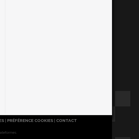
ES
|
PRÉFÉRENCE COOKIES
|
CONTACT
lateformes.