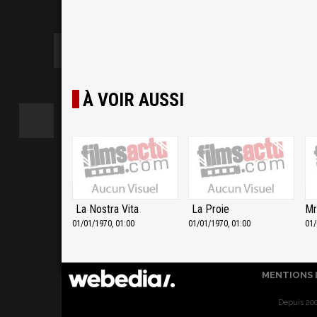
À VOIR AUSSI
La Nostra Vita
La Proie
Mr
01/01/1970, 01:00
01/01/1970, 01:00
01/
MENTIONS 
Depuis 200