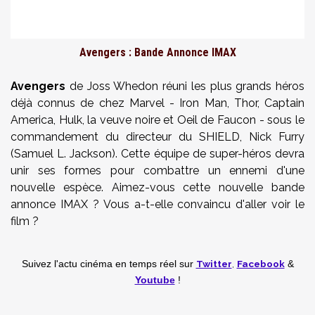
Avengers : Bande Annonce IMAX
Avengers
de Joss Whedon réuni les plus grands héros
déjà connus de chez Marvel - Iron Man, Thor, Captain
America, Hulk, la veuve noire et Oeil de Faucon - sous le
commandement du directeur du SHIELD, Nick Furry
(Samuel L. Jackson). Cette équipe de super-héros devra
unir ses formes pour combattre un ennemi d'une
nouvelle espèce. Aimez-vous cette nouvelle bande
annonce IMAX ? Vous a-t-elle convaincu d'aller voir le
film ?
Twitter
,
Facebook
Suivez l'actu cinéma en temps réel
sur
&
Youtube
!