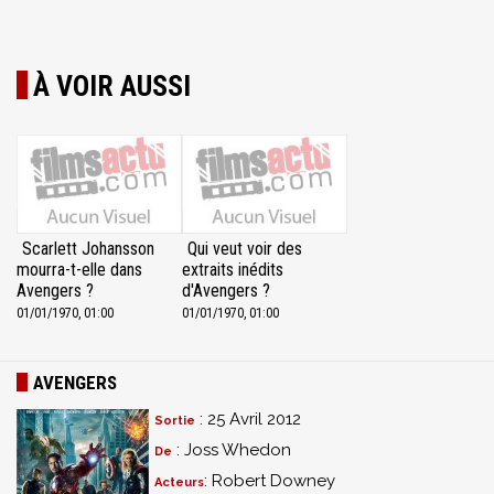
À VOIR AUSSI
Scarlett Johansson
Qui veut voir des
mourra-t-elle dans
extraits inédits
Avengers ?
d'Avengers ?
01/01/1970, 01:00
01/01/1970, 01:00
AVENGERS
: 25 Avril 2012
Sortie
: Joss Whedon
De
: Robert Downey
Acteurs