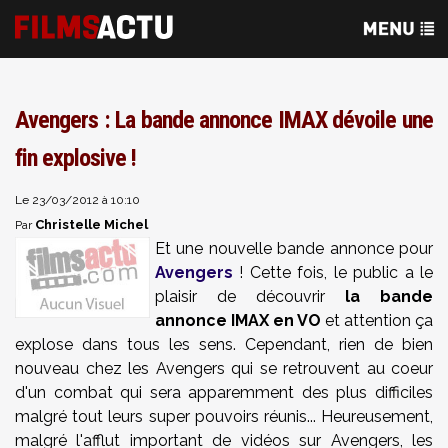
Avengers : La bande annonce IMAX dévoile une
fin explosive !
Le 23/03/2012 à 10:10
Christelle Michel
Par
Et une nouvelle bande annonce pour
Avengers
! Cette fois, le public a le
plaisir de découvrir
la bande
annonce IMAX en VO
et attention ça
explose dans tous les sens. Cependant, rien de bien
nouveau chez les Avengers qui se retrouvent au coeur
d'un combat qui sera apparemment des plus difficiles
malgré tout leurs super pouvoirs réunis... Heureusement,
malgré l'afflut important de vidéos sur Avengers, les