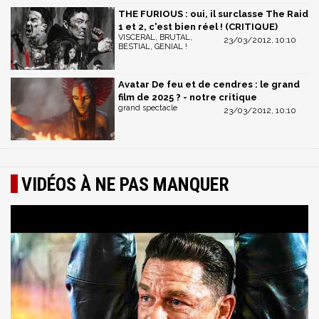
THE FURIOUS : oui, il surclasse The Raid
1 et 2, c'est bien réel ! (CRITIQUE)
VISCERAL, BRUTAL,
23/03/2012, 10:10
BESTIAL, GENIAL !
Avatar De feu et de cendres : le grand
film de 2025 ? - notre critique
grand spectacle
23/03/2012, 10:10
VIDÉOS À NE PAS MANQUER