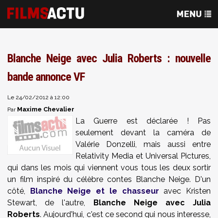
Blanche Neige avec Julia Roberts : nouvelle
bande annonce VF
Le 24/02/2012 à 12:00
Maxime Chevalier
Par
La Guerre est déclarée ! Pas
seulement devant la caméra de
Valérie Donzelli, mais aussi entre
Relativity Media et Universal Pictures,
qui dans les mois qui viennent vous tous les deux sortir
un film inspiré du célèbre contes Blanche Neige. D'un
côté,
Blanche Neige et le chasseur
avec Kristen
Stewart, de l'autre,
Blanche Neige avec Julia
Roberts
. Aujourd'hui, c'est ce second qui nous interesse,