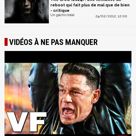
reboot qui fait plus de mal que de bien
- critique
Un gâchis total
24/02/2012, 12:00
VIDÉOS À NE PAS MANQUER