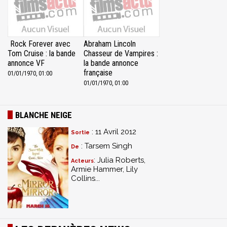
Rock Forever avec
Abraham Lincoln
Tom Cruise : la bande
Chasseur de Vampires :
annonce VF
la bande annonce
française
01/01/1970, 01:00
01/01/1970, 01:00
BLANCHE NEIGE
: 11 Avril 2012
Sortie
: Tarsem Singh
De
: Julia Roberts,
Acteurs
Armie Hammer, Lily
Collins...