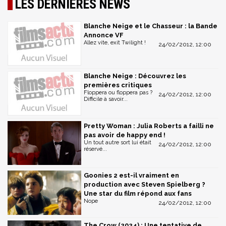
LES DERNIÈRES NEWS
Blanche Neige et le Chasseur : la Bande
Annonce VF
Allez vite, exit Twilight !
24/02/2012, 12:00
Blanche Neige : Découvrez les
premières critiques
Floppera ou floppera pas ?
24/02/2012, 12:00
Difficile à savoir...
Pretty Woman : Julia Roberts a failli ne
pas avoir de happy end !
Un tout autre sort lui était
24/02/2012, 12:00
réservé...
Goonies 2 est-il vraiment en
production avec Steven Spielberg ?
Une star du film répond aux fans
Nope
24/02/2012, 12:00
The Crow (2024) : Une tentative de