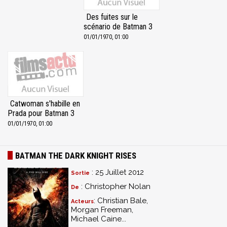
Des fuites sur le
scénario de Batman 3
01/01/1970, 01:00
Catwoman s'habille en
Prada pour Batman 3
01/01/1970, 01:00
BATMAN THE DARK KNIGHT RISES
: 25 Juillet 2012
Sortie
: Christopher Nolan
De
: Christian Bale,
Acteurs
Morgan Freeman,
Michael Caine...