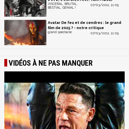
VISCERAL, BRUTAL,
07/03/2011, 11:05
BESTIAL, GENIAL !
Avatar De feu et de cendres : le grand
film de 2025 ? - notre critique
grand spectacle
07/03/2011, 11:05
VIDÉOS À NE PAS MANQUER