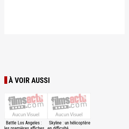
À VOIR AUSSI
Battle Los Angeles :
Skyline : un hélicoptère
les premières affiches
en difficulté