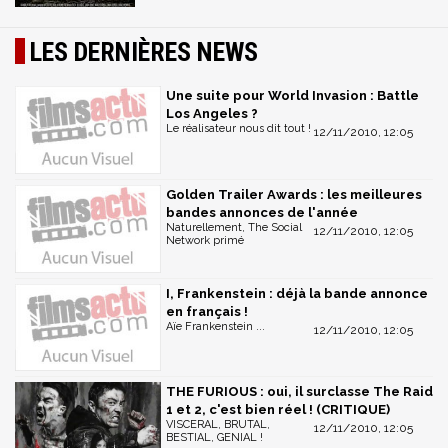
LES DERNIÈRES NEWS
Une suite pour World Invasion : Battle
Los Angeles ?
Le réalisateur nous dit tout !
12/11/2010, 12:05
Golden Trailer Awards : les meilleures
bandes annonces de l'année
Naturellement, The Social
12/11/2010, 12:05
Network primé
I, Frankenstein : déjà la bande annonce
en français !
Aïe Frankenstein ...
12/11/2010, 12:05
THE FURIOUS : oui, il surclasse The Raid
1 et 2, c'est bien réel ! (CRITIQUE)
VISCERAL, BRUTAL,
12/11/2010, 12:05
BESTIAL, GENIAL !