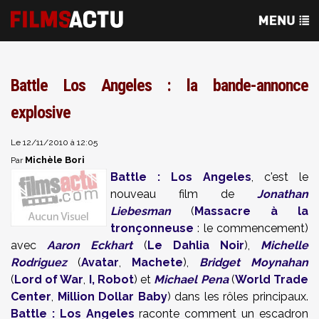
Battle Los Angeles : la bande-annonce
explosive
Le 12/11/2010 à 12:05
Michèle Bori
Par
Battle : Los Angeles
, c'est le
nouveau film de
Jonathan
Liebesman
(
Massacre à la
tronçonneuse
: le commencement)
avec
Aaron Eckhart
(
Le Dahlia Noir
),
Michelle
Rodriguez
(
Avatar
,
Machete
),
Bridget Moynahan
(
Lord of War
,
I, Robot
) et
Michael Pena
(
World Trade
Center
,
Million Dollar Baby
) dans les rôles principaux.
Battle : Los Angeles
raconte comment un escadron