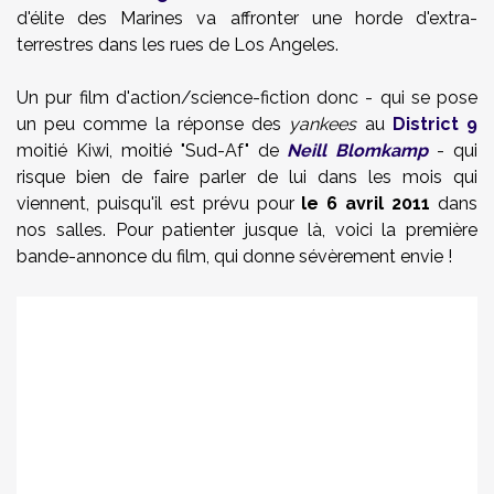
d'élite des Marines va affronter une horde d'extra-
terrestres dans les rues de Los Angeles.
Un pur film d'action/science-fiction donc - qui se pose
un peu comme la réponse des
yankees
au
District 9
moitié Kiwi, moitié "Sud-Af" de
Neill Blomkamp
- qui
risque bien de faire parler de lui dans les mois qui
viennent, puisqu'il est prévu pour
le 6 avril 2011
dans
nos salles. Pour patienter jusque là, voici la première
bande-annonce du film, qui donne sévèrement envie !