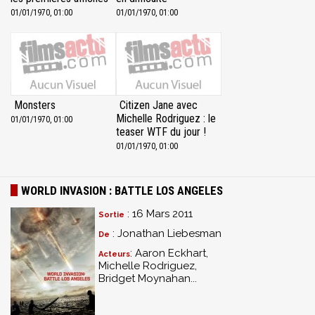
01/01/1970, 01:00
01/01/1970, 01:00
Monsters
Citizen Jane avec
Michelle Rodriguez : le
01/01/1970, 01:00
teaser WTF du jour !
01/01/1970, 01:00
WORLD INVASION : BATTLE LOS ANGELES
: 16 Mars 2011
Sortie
: Jonathan Liebesman
De
: Aaron Eckhart,
Acteurs
Michelle Rodriguez,
Bridget Moynahan...