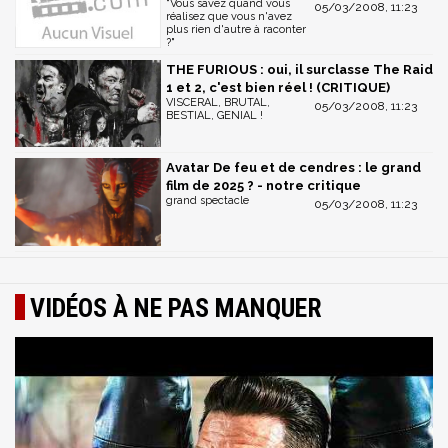
"Vous savez quand vous
05/03/2008, 11:23
réalisez que vous n'avez
plus rien d'autre à raconter
?"
THE FURIOUS : oui, il surclasse The Raid
1 et 2, c'est bien réel ! (CRITIQUE)
VISCERAL, BRUTAL,
05/03/2008, 11:23
BESTIAL, GENIAL !
Avatar De feu et de cendres : le grand
film de 2025 ? - notre critique
grand spectacle
05/03/2008, 11:23
VIDÉOS À NE PAS MANQUER