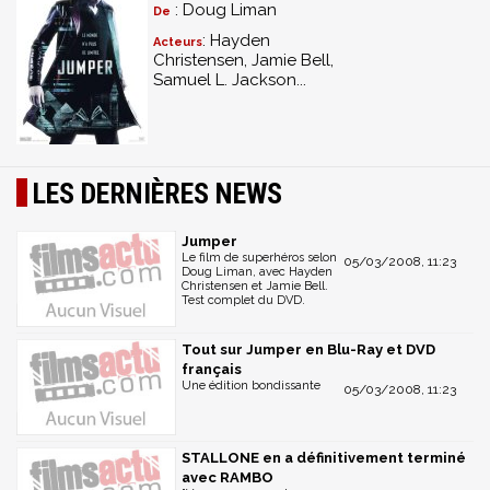
: Doug Liman
De
: Hayden
Acteurs
Christensen, Jamie Bell,
Samuel L. Jackson...
LES DERNIÈRES NEWS
Jumper
Le film de superhéros selon
05/03/2008, 11:23
Doug Liman, avec Hayden
Christensen et Jamie Bell.
Test complet du DVD.
Tout sur Jumper en Blu-Ray et DVD
français
Une édition bondissante
05/03/2008, 11:23
STALLONE en a définitivement terminé
avec RAMBO