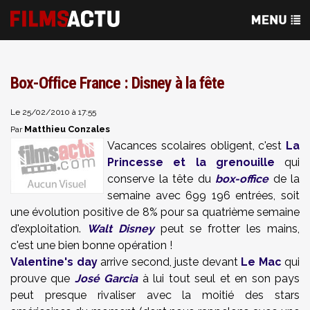
Box-Office France : Disney à la fête
Le 25/02/2010 à 17:55
Matthieu Conzales
Par
Vacances scolaires obligent, c'est
La
Princesse et la grenouille
qui
conserve la tête du
box-office
de la
semaine avec 699 196 entrées, soit
une évolution positive de 8% pour sa quatrième semaine
d'exploitation.
Walt Disney
peut se frotter les mains,
c'est une bien bonne opération !
Valentine's day
arrive second, juste devant
Le Mac
qui
prouve que
José Garcia
à lui tout seul et en son pays
peut presque rivaliser avec la moitié des stars