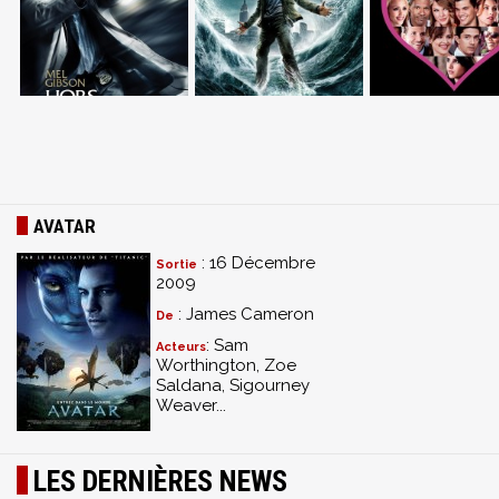
AVATAR
: 16 Décembre
Sortie
2009
: James Cameron
De
: Sam
Acteurs
Worthington, Zoe
Saldana, Sigourney
Weaver...
LES DERNIÈRES NEWS