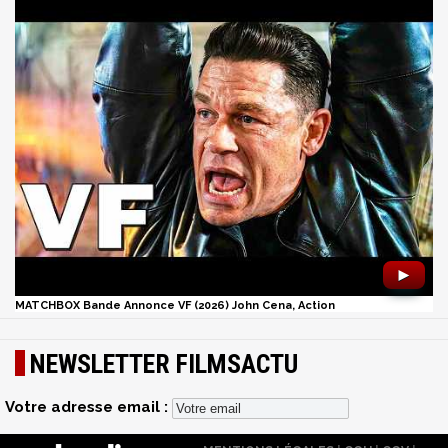
►
MATCHBOX Bande Annonce VF (2026) John Cena, Action
NEWSLETTER FILMSACTU
Votre adresse email :