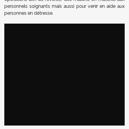
personnels soignants mais aussi pour venir en aide aux
personnes en détresse.