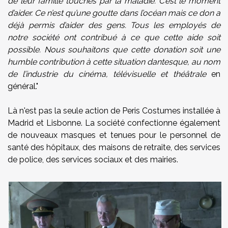
de leur famille touchés par la maladie. C’est le moment
d’aider. Ce n’est qu’une goutte dans l’océan mais ce don a
déjà permis d’aider des gens. Tous les employés de
notre société ont contribué à ce que cette aide soit
possible. Nous souhaitons que cette donation soit une
humble contribution à cette situation dantesque, au nom
de l’industrie du cinéma, télévisuelle et théâtrale
en
général."
Là n'est pas la seule action de Peris Costumes installée à
Madrid et Lisbonne. La société confectionne également
de nouveaux masques et tenues pour le personnel de
santé des hôpitaux, des maisons de retraite, des services
de police, des services sociaux et des mairies.