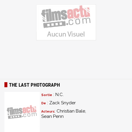
THE LAST PHOTOGRAPH
: N.C.
Sortie
: Zack Snyder
De
: Christian Bale,
Acteurs
Sean Penn