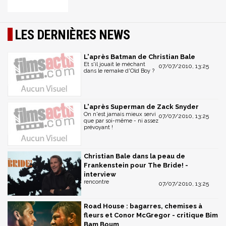
LES DERNIÈRES NEWS
L'après Batman de Christian Bale
Et s'il jouait le méchant
07/07/2010, 13:25
dans le remake d'Old Boy ?
L'après Superman de Zack Snyder
On n'est jamais mieux servi
07/07/2010, 13:25
que par soi-même - ni assez
prévoyant !
Christian Bale dans la peau de
Frankenstein pour The Bride! -
interview
rencontre
07/07/2010, 13:25
Road House : bagarres, chemises à
fleurs et Conor McGregor - critique Bim
Bam Boum