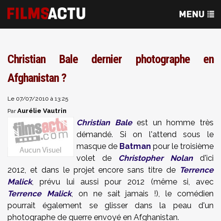
Christian Bale dernier photographe en
Afghanistan ?
Le 07/07/2010 à 13:25
Aurélie Vautrin
Par
Christian Bale
est un homme très
démandé. Si on l'attend sous le
masque de
Batman
pour le troisième
volet de
Christopher Nolan
d'ici
2012, et dans le projet encore sans titre de
Terrence
Malick
, prévu lui aussi pour 2012 (même si, avec
Terrence Malick
, on ne sait jamais !), le comédien
pourrait également se glisser dans la peau d'un
photographe de guerre envoyé en Afghanistan.