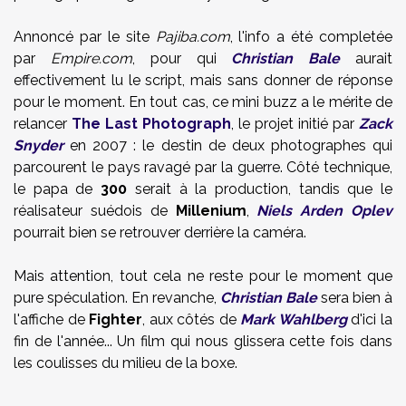
Annoncé par le site
Pajiba.com
, l'info a été completée
par
Empire.com
, pour qui
Christian Bale
aurait
effectivement lu le script, mais sans donner de réponse
pour le moment. En tout cas, ce mini buzz a le mérite de
relancer
The Last Photograph
,
le projet initié par
Zack
Snyder
en 2007 : le destin de deux photographes qui
parcourent le pays ravagé par la guerre. Côté technique,
le papa de
300
serait à la production, tandis que le
réalisateur suédois de
Millenium
,
Niels Arden Oplev
pourrait bien se retrouver derrière la caméra.
Mais attention, tout cela ne reste pour le moment que
pure spéculation. En revanche,
Christian Bale
sera bien à
l'affiche de
Fighter
, aux côtés de
Mark Wahlberg
d'ici la
fin de l'année... Un film qui nous glissera cette fois dans
les coulisses du milieu de la boxe.