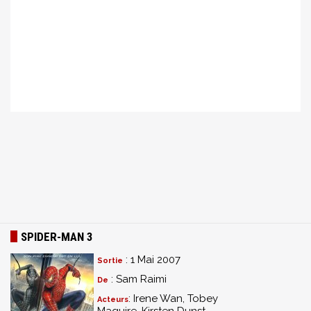
SPIDER-MAN 3
: 1 Mai 2007
Sortie
: Sam Raimi
De
: Irene Wan, Tobey
Acteurs