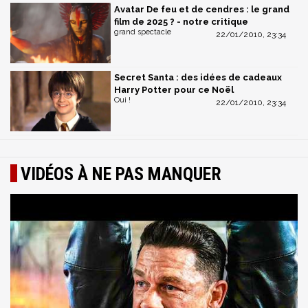
Avatar De feu et de cendres : le grand
film de 2025 ? - notre critique
grand spectacle
22/01/2010, 23:34
Secret Santa : des idées de cadeaux
Harry Potter pour ce Noël
Oui !
22/01/2010, 23:34
VIDÉOS À NE PAS MANQUER