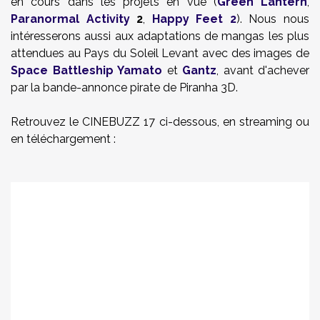
en cours dans les projets en vue (
Green Lantern
,
Paranormal Activity
2
,
Happy Feet 2
). Nous nous
intéresserons aussi aux adaptations de mangas les plus
attendues au Pays du Soleil Levant avec des images de
Space Battleship Yamato
et
Gantz
, avant d'achever
par la bande-annonce pirate de Piranha 3D.
Retrouvez le CINEBUZZ 17 ci-dessous, en streaming ou
en téléchargement :