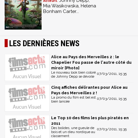
: Johnny Depp,
Acteurs
Mia Wasikowska, Helena
Bonham Carter...
LES DERNIÈRES NEWS
Alice au Pays des Merveilles 2 : le
Chapelier Fou passe de l'autre côté du
miroir [Photo]
Le nouveau look bien coloré
07/03/2011, 15:35
de Johnny Depp se dévoile
Cinq affiches délirantes pour Alice au
Pays des Merveilles 2 !
La promo du film est bel est
07/03/2011, 15:35
bien lancée
Le Top 10 des films les plus piratés en
2011
Des bolides, une gueule de
07/03/2011, 15:35
bois et un dieu nordique au
classement