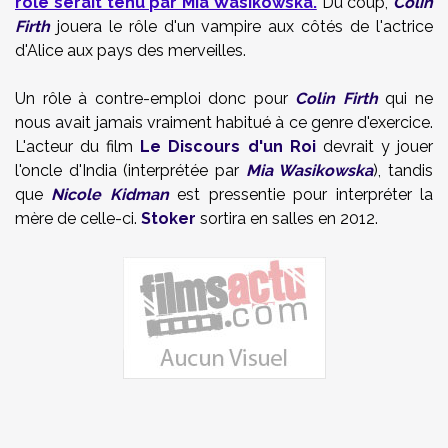
rôle serait tenu par Mia Wasikowska.
Du coup,
Colin
Firth
jouera le rôle d'un vampire aux côtés de l'actrice
d'Alice aux pays des merveilles.
Un rôle à contre-emploi donc pour
Colin Firth
qui ne
nous avait jamais vraiment habitué à ce genre d'exercice.
L'acteur du film
Le Discours d'un Roi
devrait y jouer
l'oncle d'India (interprétée par
Mia Wasikowska
), tandis
que
Nicole Kidman
est pressentie pour interpréter la
mère de celle-ci.
Stoker
sortira en salles en 2012.