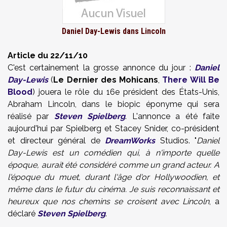
Daniel Day-Lewis dans Lincoln
Article du 22/11/10
C'est certainement la grosse annonce du jour :
Daniel
Day-Lewis
(
Le Dernier des Mohicans
,
There Will Be
Blood
) jouera le rôle du 16e président des États-Unis,
Abraham Lincoln, dans le biopic éponyme qui sera
réalisé par
Steven Spielberg
. L'annonce a été faite
aujourd'hui par Spielberg et Stacey Snider, co-président
et directeur général de
DreamWorks
Studios. "
Daniel
Day-Lewis est un comédien qui, à n'importe quelle
époque, aurait été considéré comme un grand acteur. A
l'époque du muet, durant l'âge d'or Hollywoodien, et
même dans le futur du cinéma. Je suis reconnaissant et
heureux que nos chemins se croisent
avec Lincoln
, a
déclaré
Steven Spielberg
.