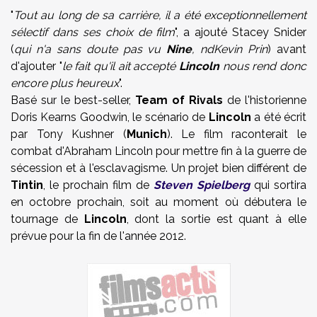
"
Tout au long de sa carrière, il a été exceptionnellement
sélectif dans ses choix de film
", a ajouté Stacey Snider
(
qui n'a sans doute pas vu
Nine
, ndKevin Prin
) avant
d'ajouter "
le fait qu'il ait accepté
Lincoln
nous rend donc
encore plus heureux
".
Basé sur le best-seller,
Team of Rivals
de l'historienne
Doris Kearns Goodwin
, le scénario de
Lincoln
a été écrit
par Tony Kushner (
Munich
). Le film raconterait le
combat d'Abraham Lincoln pour mettre fin à la guerre de
sécession et à l'esclavagisme.
Un projet bien différent de
Tintin
, le prochain film de
Steven Spielberg
qui sortira
en octobre prochain, soit au moment où débutera le
tournage de
Lincoln
, dont la sortie est quant à elle
prévue pour la fin de l'année 2012.