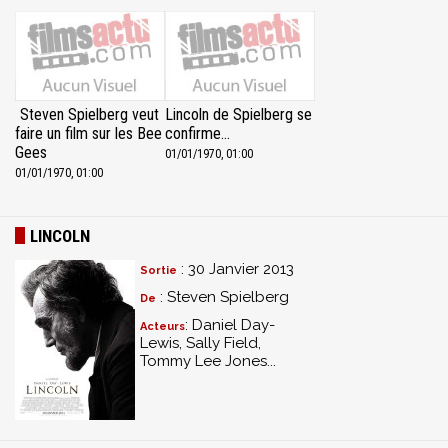
Steven Spielberg veut
Lincoln de Spielberg se
faire un film sur les Bee
confirme...
Gees
01/01/1970, 01:00
01/01/1970, 01:00
LINCOLN
: 30 Janvier 2013
Sortie
: Steven Spielberg
De
: Daniel Day-
Acteurs
Lewis, Sally Field,
Tommy Lee Jones...