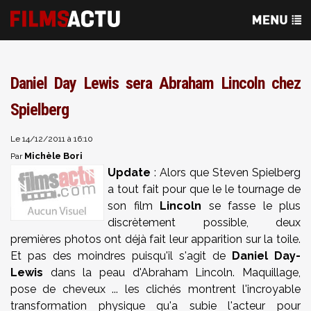
Daniel Day Lewis sera Abraham Lincoln chez
Spielberg
Le 14/12/2011 à 16:10
Michèle Bori
Par
Update
:
Alors que Steven Spielberg
a tout fait pour que le le tournage de
son film
Lincoln
se fasse le plus
discrètement possible, deux
premières photos ont déjà fait leur apparition sur la toile.
Et pas des moindres puisqu'il s'agit de
Daniel Day-
Lewis
dans la peau d'Abraham Lincoln. Maquillage,
pose de cheveux ... les clichés montrent l'incroyable
transformation physique qu'a subie l'acteur pour