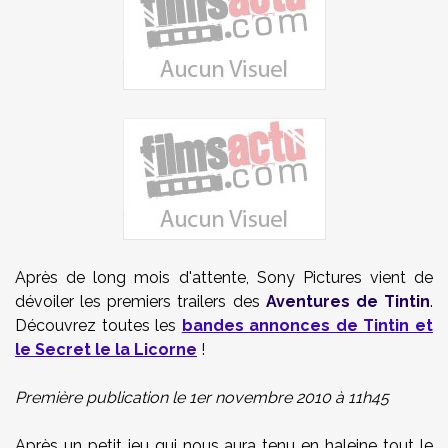
Après de long mois d'attente, Sony Pictures vient de
dévoiler les premiers trailers des
Aventures de Tintin
.
Découvrez toutes les
bandes annonces de Tintin et
le Secret le la Licorne
!
Première publication le 1er novembre 2010 à 11h45
Après un petit jeu qui nous aura tenu en haleine tout le