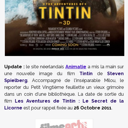
Update :
le site néerlandais
Animatie
a mis la main sur
une nouvelle image du film
Tintin
de
Steven
Spielberg
. Accompagné de l'inséparable Milou, le
reporter du Petit Vingtième feuillette un vieux grimoire
dans un coin d'une bibliothèque. La date de sortie du
film
Les Aventures de Tintin : Le Secret de la
Licorne
est pour rappel fixée au
26 Octobre 2011
.