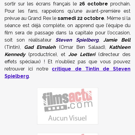
sortir sur les écrans français le
26 octobre
prochain.
Pour les fans, rappelons qu'une avant-première est
prévue au Grand Rex le
samedi 22 octobre
. Même si la
séance est déjà complète, on apprend que l'équipe du
film sera de passage dans la capitale pour l'occasion,
soit son réalisateur
Steven Spielberg
,
Jamie Bell
(Tintin),
Gad Elmaleh
(Omar Ben Salaad),
Kathleen
Kennedy
(productrice), et
Joe Letteri
(directeur des
effets spéciaux) ! Et n'oubliez pas que vous pouvez
retrouver ici notre
critique de Tintin de Steven
Spielberg
.