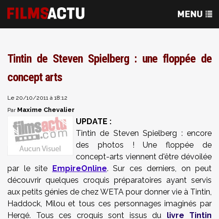
Tintin de Steven Spielberg : une floppée de
concept arts
Le 20/10/2011 à 18:12
Maxime Chevalier
Par
UPDATE :
Tintin de Steven Spielberg : encore
des photos ! Une floppée de
concept-arts viennent d'être dévoilée
par le site
EmpireOnline
. Sur ces derniers, on peut
découvrir quelques croquis préparatoires ayant servis
aux petits génies de chez WETA pour donner vie à Tintin,
Haddock, Milou et tous ces personnages imaginés par
Hergé. Tous ces croquis sont issus du
livre Tintin