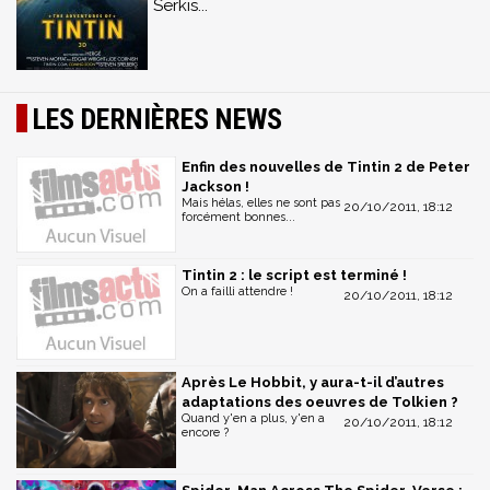
Serkis...
LES DERNIÈRES NEWS
Enfin des nouvelles de Tintin 2 de Peter
Jackson !
Mais hélas, elles ne sont pas
20/10/2011, 18:12
forcément bonnes...
Tintin 2 : le script est terminé !
On a failli attendre !
20/10/2011, 18:12
Après Le Hobbit, y aura-t-il d’autres
adaptations des oeuvres de Tolkien ?
Quand y'en a plus, y'en a
20/10/2011, 18:12
encore ?