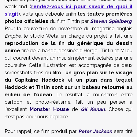
week-end (
rendez-vous ici pour savoir de quoi il
s'agit
), voilà que déboule enfin
les toutes premières
photos officielles
du film Tintin par
Steven Spielberg
.
Pour la couverture de novembre du magazine anglais
Empire
, le studio Weta en charge du projet a fait une
reproduction de la fin du générique du dessin
animé
tiré de la bande-dessinée d'Hergé : Tintin et Milou
qui courent devant un mur, simplement éclairés par une
poursuite. Cette illustration est accompagnée de deux
screenshots tirés du film :
un gros plan sur le visage
du Capitaine Haddock
et
un plan dans lequel
Haddock et Tintin sont sur un bateau
retourné au
milieu de l'océan
. Le résultat, à mi-chemin entre
cartoon et photo-réalisme, fait un peu penser à
l'excellent
Monster House
de
Gil Kenan
. Chose qui
n'est pas pour nous déplaire ...
Pour rappel, ce film produit par
Peter Jackson
sera tiré