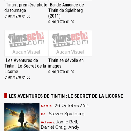
Tintin : première photo
Bande Annonce de
du tournage
Tintin de Spielberg
(2011)
01/01/1970, 01:00
01/01/1970, 01:00
Les Aventures de
Tintin se dévoile en
Tintin : Le Secret de la
images
Licorne
01/01/1970, 01:00
01/01/1970, 01:00
LES AVENTURES DE TINTIN : LE SECRET DE LA LICORNE
: 26 Octobre 2011
Sortie
: Steven Spielberg
De
: Jamie Bell,
Acteurs
Daniel Craig, Andy