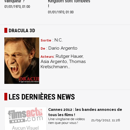
vainqueur ?
Kingdom sont tombées
!
01/01/1970, 01:00
01/01/1970, 01:00
DRACULA 3D
: N.C.
Sortie
: Dario Argento
De
: Rutger Hauer,
Acteurs
Asia Argento, Thomas
Kretschmann...
LES DERNIÈRES NEWS
Cannes 2012 : les bandes annonces de
tous les films !
Une vingtaine de vidéos
21/05/2012, 11:26
rien que pour vous !