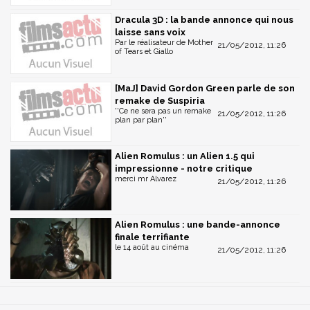
Dracula 3D : la bande annonce qui nous
laisse sans voix
Par le réalisateur de Mother
21/05/2012, 11:26
of Tears et Giallo
[MaJ] David Gordon Green parle de son
remake de Suspiria
''Ce ne sera pas un remake
21/05/2012, 11:26
plan par plan''
Alien Romulus : un Alien 1.5 qui
impressionne - notre critique
merci mr Alvarez
21/05/2012, 11:26
Alien Romulus : une bande-annonce
finale terrifiante
le 14 août au cinéma
21/05/2012, 11:26