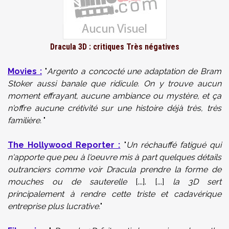
Dracula 3D : critiques Très négatives
Movie
s
:
"
Argento a concocté une adaptation de Bram
Stoker aussi banale que ridicule. On y trouve aucun
moment effrayant, aucune ambiance ou mystère, et ça
n'offre aucune crétivité sur une histoire déjà très, très
familière.
"
The Hollywood Reporter :
"
Un réchauffé fatigué qui
n'apporte que peu à l'oeuvre mis à part quelques détails
outranciers comme voir Dracula prendre la forme de
mouches ou de sauterelle
[...]. [...]
la 3D sert
principalement à rendre cette triste et cadavérique
entreprise plus lucrative.
"