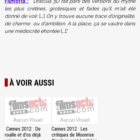
Filmoria :
"
D
racula 3D fait parti des versions du mythe
les plus crétines, grotesques et fades qu'il m'ait été
donné de voir.
[...]
On y trouve aucune trace d'originalité,
de charme ou d'ambition. A la place, ça se vautre dans
une médiocrité éhontée
[...]."
À VOIR AUSSI
Cannes 2012 : De
Cannes 2012 : Les
rouille et d'os déjà
critiques de Moonrise