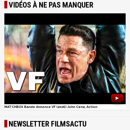
VIDÉOS À NE PAS MANQUER
►
MATCHBOX Bande Annonce VF (2026) John Cena, Action
NEWSLETTER FILMSACTU