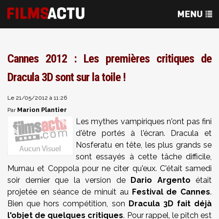
Cannes 2012 : Les premières critiques de
Dracula 3D sont sur la toile !
Le 21/05/2012 à 11:26
Marion Plantier
Par
Les mythes vampiriques n'ont pas fini
d'être portés à l'écran. Dracula et
Nosferatu en tête, les plus grands se
sont essayés à cette tâche difficile,
Murnau et Coppola pour ne citer qu'eux. C'était samedi
soir dernier que la version de
Dario Argento
était
projetée en séance de minuit au
Festival de Cannes
.
Bien que hors compétition, son
Dracula 3D fait déjà
l'objet de quelques critiques
. Pour rappel, le pitch est