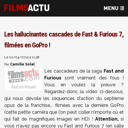
Les hallucinantes cascades de Fast & Furious 7,
filmées en GoPro !
Le 02/04/2015 à 11:58
Camille Solal
Par
Les cascadeurs de la saga
Fast and
Furious
sont vraiment des fous !
Vous en voulez la preuve ?
Regardez-donc la vidéo ci-dessous,
qui nous dévoile les séquences d'action du septième
opus de la franchise... filmées avec la dernière GoPro
(cette petite caméra que l'on peut coller n'importe où et
qui fait de magnifiques images en HD) !
Attention,
si
vous n'avez pas encore vu Fast and Furious 7 (en salle