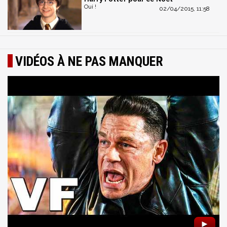
Oui !
02/04/2015, 11:58
VIDÉOS À NE PAS MANQUER
►