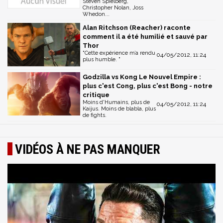
Steven Spielberg,
Christopher Nolan, Joss
Whedon...
Alan Ritchson (Reacher) raconte
comment il a été humilié et sauvé par
Thor
"Cette expérience m’a rendu
04/05/2012, 11:24
plus humble. "
Godzilla vs Kong Le Nouvel Empire :
plus c'est Cong, plus c'est Bong - notre
critique
Moins d'Humains, plus de
04/05/2012, 11:24
Kaijus. Moins de blabla, plus
de fights.
VIDÉOS À NE PAS MANQUER