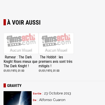
À VOIR AUSSI
Rumeur : The Dark
The Hobbit : les
Knight Rises mieux que
premiers avis sont très
The Dark Knight !
mitigés !
01/01/1970, 01:00
01/01/1970, 01:00
GRAVITY
: 23 Octobre 2013
Sortie
: Alfonso Cuaron
De