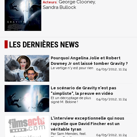
: George Clooney,
Acteurs
Sandra Bullock
LES DERNIÈRES NEWS
Pourquoi Angelina Jolie et Robert
Downey Jr ont laissé tomber Gravity ?
Le vertige n'y est pour rien
04/05/2012, 11:24
Le scénario de Gravity n'est pas
"simpliste", la preuve en vidéo
Et un décryptage de plus
04/05/2012, 11:24
signé M. Bobine !
L'interview exceptionnelle qui nous
rappelle que David Fincher est un
véritable tyran
Par Sam Mendes, feat.
04/05/2012, 11:24