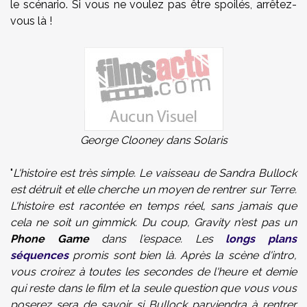
le scénario. Si vous ne voulez pas être spoilés, arrêtez-
vous là !
George Clooney dans Solaris
"
L'histoire est très simple. Le vaisseau de Sandra Bullock
est détruit et elle cherche un moyen de rentrer sur Terre.
L'histoire est racontée en temps réel, sans jamais que
cela ne soit un gimmick. Du coup, Gravity n'est pas un
Phone Game
dans l'espace. Les
longs plans
séquences
promis sont bien là. Après la scène d'intro,
vous croirez à toutes les secondes de l'heure et demie
qui reste dans le film et la seule question que vous vous
poserez sera de savoir si Bullock parviendra à rentrer