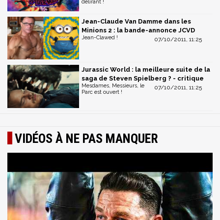
délirant !
Jean-Claude Van Damme dans les
Minions 2 : la bande-annonce JCVD
Jean-Clawed !
07/10/2011, 11:25
Jurassic World : la meilleure suite de la
saga de Steven Spielberg ? - critique
Mesdames, Messieurs, le
07/10/2011, 11:25
Parc est ouvert !
VIDÉOS À NE PAS MANQUER