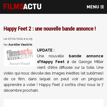
Happy Feet 2 : une nouvelle bande annonce !
Le 07/10/2011 à 11:25
Aurélie Vautrin
Par
UPDATE :
Une nouvelle
bande annonce
d'Happy Feet 2
de George Miller
vient d'être diffusée sur la toile. Une
vidéo qui nous dévoile des images inédites (et sublimes)
de ce film, dans lequel on peut voir un pingouin
apprendre à voler ! Happy Feet 2 sortira chez nous le 7
décembre prochain.