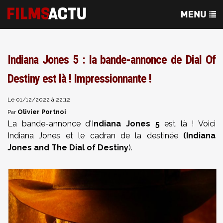
Indiana Jones 5 : la bande-annonce de Dial Of
Destiny est là ! Impressionnante !
Le 01/12/2022 à 22:12
Olivier Portnoi
Par
La bande-annonce d'I
ndiana Jones 5
est là ! Voici
Indiana Jones et le cadran de la destinée
(Indiana
Jones and The Dial of Destiny
).