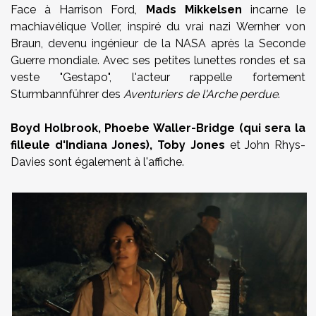
Face à Harrison Ford,
Mads Mikkelsen
incarne le
machiavélique Voller, inspiré du vrai nazi Wernher von
Braun, devenu ingénieur de la NASA après la Seconde
Guerre mondiale. Avec ses petites lunettes rondes et sa
veste "Gestapo", l'acteur rappelle fortement
Sturmbannführer des
Aventuriers de l'Arche perdue
.
Boyd Holbrook, Phoebe Waller-Bridge (qui sera la
filleule d'Indiana Jones), Toby Jones
et John Rhys-
Davies sont également à l'affiche.