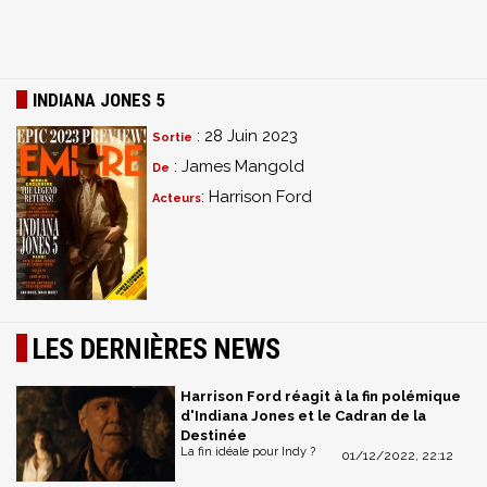
INDIANA JONES 5
: 28 Juin 2023
Sortie
: James Mangold
De
: Harrison Ford
Acteurs
LES DERNIÈRES NEWS
Harrison Ford réagit à la fin polémique
d'Indiana Jones et le Cadran de la
Destinée
La fin idéale pour Indy ?
01/12/2022, 22:12