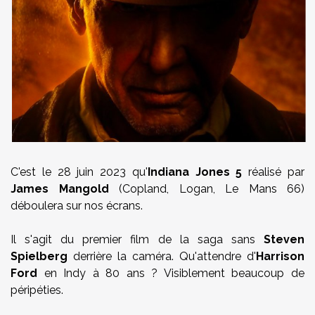
C'est le 28 juin 2023 qu'
Indiana Jones 5
réalisé par
James Mangold
(Copland, Logan, Le Mans 66)
déboulera sur nos écrans.
Il s'agit du premier film de la saga sans
Steven
Spielberg
derrière la caméra. Qu'attendre d'
Harrison
Ford
en Indy à 80 ans ? Visiblement beaucoup de
péripéties.