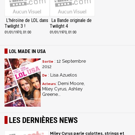
L'héroïne de LOL dans
La Bande originale de
Twilight 3 !
Twilight 4
01/01/1970, 01:00
01/01/1970, 01:00
LOL MADE IN USA
: 12 Septembre
Sortie
2012
: Lisa Azuelos
De
: Demi Moore,
Acteurs
Miley Cyrus, Ashley
Greene...
LES DERNIÈRES NEWS
Miley Cyrus parle culottes, strings et