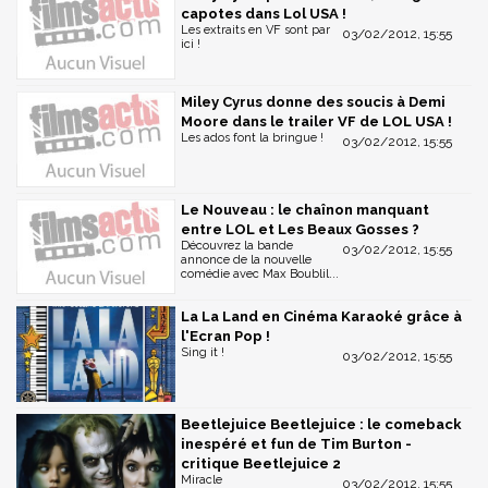
capotes dans Lol USA !
Les extraits en VF sont par
03/02/2012, 15:55
ici !
Miley Cyrus donne des soucis à Demi
Moore dans le trailer VF de LOL USA !
Les ados font la bringue !
03/02/2012, 15:55
Le Nouveau : le chaînon manquant
entre LOL et Les Beaux Gosses ?
Découvrez la bande
03/02/2012, 15:55
annonce de la nouvelle
comédie avec Max Boublil...
La La Land en Cinéma Karaoké grâce à
l'Ecran Pop !
Sing it !
03/02/2012, 15:55
Beetlejuice Beetlejuice : le comeback
inespéré et fun de Tim Burton -
critique Beetlejuice 2
Miracle
03/02/2012, 15:55