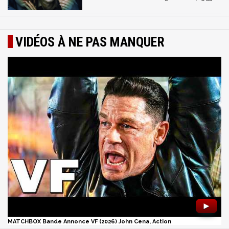
VIDÉOS À NE PAS MANQUER
►
MATCHBOX Bande Annonce VF (2026) John Cena, Action