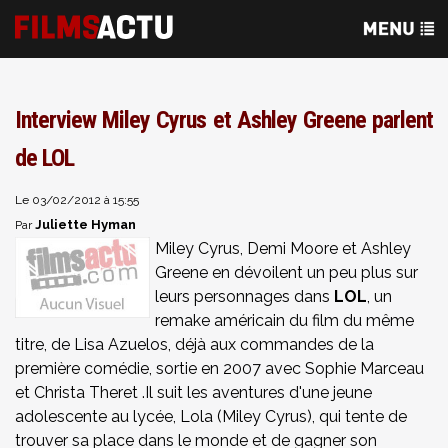
Interview Miley Cyrus et Ashley Greene parlent
de LOL
Le 03/02/2012 à 15:55
Juliette Hyman
Par
Miley Cyrus, Demi Moore et Ashley
Greene en dévoilent un peu plus sur
leurs personnages dans
LOL
, un
remake américain du film du même
titre, de Lisa Azuelos, déjà aux commandes de la
première comédie, sortie en 2007 avec
Sophie Marceau
et
Christa Theret
.Il suit les aventures d'une jeune
adolescente au lycée, Lola (Miley Cyrus), qui tente de
trouver sa place dans le monde et de gagner son