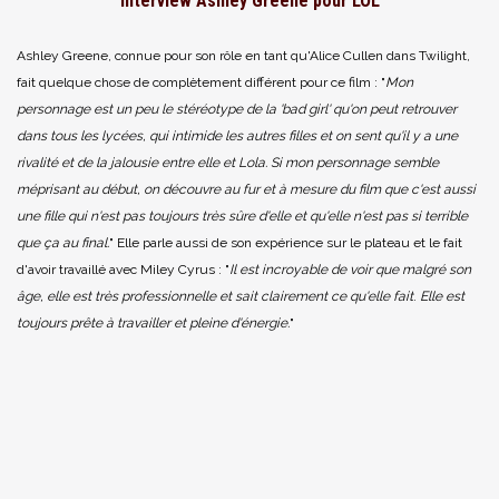
Interview Ashley Greene pour LOL
Ashley Greene, connue pour son rôle en tant qu'Alice Cullen dans Twilight,
fait quelque chose de complètement différent pour ce film : "
Mon
personnage est un peu le stéréotype de la 'bad girl' qu'on peut retrouver
dans tous les lycées, qui intimide les autres filles et on sent qu'il y a une
rivalité et de la jalousie entre elle et Lola. Si mon personnage semble
méprisant au début, on découvre au fur et à mesure du film que c'est aussi
une fille qui n'est pas toujours très sûre d'elle et qu'elle n'est pas si terrible
que ça au final.
" Elle parle aussi de son expérience sur le plateau et le fait
d'avoir travaillé avec Miley Cyrus : "
Il est incroyable de voir que malgré son
âge, elle est très professionnelle et sait clairement ce qu'elle fait
.
Elle est
toujours prête à travailler et pleine d'énergie.
"