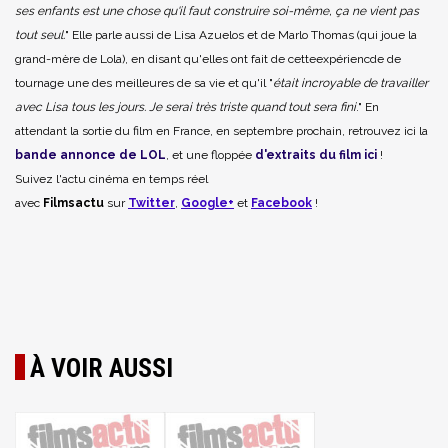
ses enfants est une chose qu'il faut construire soi-même, ça ne vient pas
tout seul.
" Elle parle aussi de Lisa Azuelos et de Marlo Thomas (qui joue la
grand-mère de Lola), en disant qu'elles ont fait de cetteexpériencde de
tournage une des meilleures de sa vie et qu'il "
était incroyable de travailler
avec Lisa
tous les jours
. Je serai très triste quand tout sera fini
." En
attendant la sortie du film en France, en septembre prochain, retrouvez ici la
bande annonce de LOL
, et une floppée
d'extraits du film ici
!
Suivez l'actu cinéma en temps réel
avec
Filmsactu
sur
Twitter
,
Google+
et
Facebook
!
À VOIR AUSSI