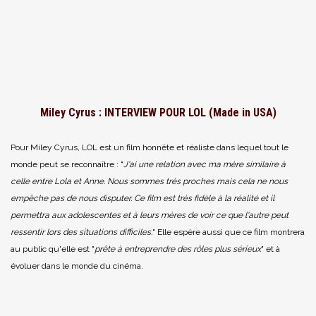
Miley Cyrus : INTERVIEW POUR LOL (Made in USA)
Pour Miley Cyrus, LOL est un film honnête et réaliste dans lequel tout le
monde peut se reconnaître : "
J'ai une relation avec ma mère similaire à
celle entre Lola et Anne. Nous sommes très proches mais cela ne nous
empêche pas de nous disputer. Ce film est très fidèle à la réalité et il
permettra aux adolescentes et à leurs mères de voir ce que l'autre peut
ressentir lors des situations difficiles.
" Elle espère aussi que ce film montrera
au public qu'elle est "
prête à entreprendre des rôles plus sérieux
" et à
évoluer dans le monde du cinéma.