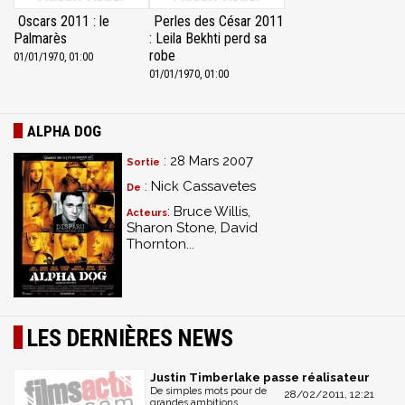
Oscars 2011 : le
Perles des César 2011
Palmarès
: Leila Bekhti perd sa
robe
01/01/1970, 01:00
01/01/1970, 01:00
ALPHA DOG
: 28 Mars 2007
Sortie
: Nick Cassavetes
De
: Bruce Willis,
Acteurs
Sharon Stone, David
Thornton...
LES DERNIÈRES NEWS
Justin Timberlake passe réalisateur
De simples mots pour de
28/02/2011, 12:21
grandes ambitions...