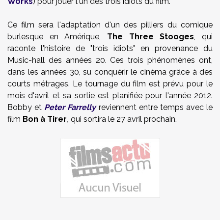
Works
) pour jouer l'un des trois idiots du film.
Ce film sera l'adaptation d'un des pilliers du comique
burlesque en Amérique,
The Three Stooges
, qui
raconte l'histoire de "trois idiots" en provenance du
Music-hall des années 20. Ces trois phénomènes ont,
dans les années 30, su conquérir le cinéma grâce à des
courts métrages. Le tournage du film est prévu pour le
mois d'avril et sa sortie est planifiée pour l'année 2012.
Bobby et
Peter Farrelly
reviennent entre temps avec le
film
Bon à Tirer
,
qui sortira le 27 avril prochain.