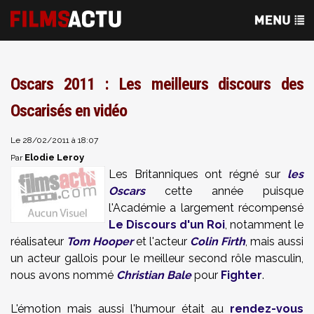
Oscars 2011 : Les meilleurs discours des
Oscarisés en vidéo
Le 28/02/2011 à 18:07
Elodie Leroy
Par
Les Britanniques ont régné sur
les
Oscars
cette année puisque
l'Académie a largement récompensé
Le Discours d'un Roi
, notamment le
réalisateur
Tom Hooper
et l'acteur
Colin Firth
, mais aussi
un acteur gallois pour le meilleur second rôle masculin,
nous avons nommé
Christian Bale
pour
Fighter
.
L'émotion mais aussi l'humour était au
rendez-vous