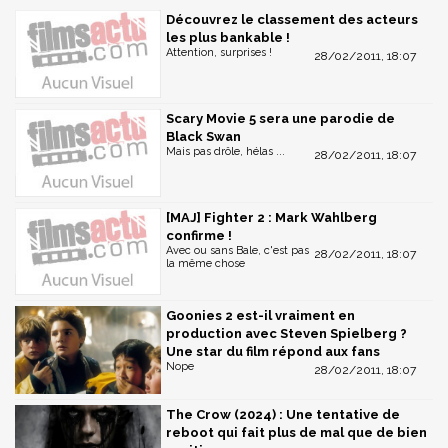
Découvrez le classement des acteurs
les plus bankable !
Attention, surprises !
28/02/2011, 18:07
Scary Movie 5 sera une parodie de
Black Swan
Mais pas drôle, hélas ...
28/02/2011, 18:07
[MAJ] Fighter 2 : Mark Wahlberg
confirme !
Avec ou sans Bale, c'est pas
28/02/2011, 18:07
la même chose
Goonies 2 est-il vraiment en
production avec Steven Spielberg ?
Une star du film répond aux fans
Nope
28/02/2011, 18:07
The Crow (2024) : Une tentative de
reboot qui fait plus de mal que de bien