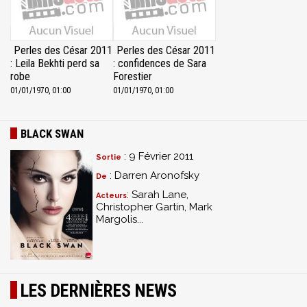
Perles des César 2011
Perles des César 2011
: Leila Bekhti perd sa
: confidences de Sara
robe
Forestier
01/01/1970, 01:00
01/01/1970, 01:00
BLACK SWAN
: 9 Février 2011
Sortie
: Darren Aronofsky
De
: Sarah Lane,
Acteurs
Christopher Gartin, Mark
Margolis...
LES DERNIÈRES NEWS