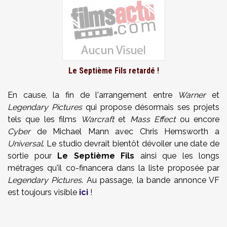
Le Septième Fils retardé !
En cause, la fin de l'arrangement entre
Warner
et
Legendary Pictures
qui propose désormais ses projets
tels que les films
Warcraft
et
Mass Effect
ou encore
Cyber
de Michael Mann avec Chris Hemsworth a
Universal
. Le studio devrait bientôt dévoiler une date de
sortie pour
Le Septième Fils
ainsi que les longs
métrages qu'il co-financera dans la liste proposée par
Legendary Pictures
. Au passage, la bande annonce VF
est toujours visible
ici
!