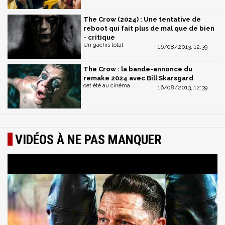
The Crow (2024) : Une tentative de
reboot qui fait plus de mal que de bien
- critique
Un gâchis total
16/08/2013, 12:39
The Crow : la bande-annonce du
remake 2024 avec Bill Skarsgard
cet été au cinéma
16/08/2013, 12:39
VIDÉOS À NE PAS MANQUER