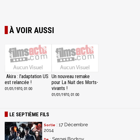
À VOIR AUSSI
Akira : l'adaptation US
Un nouveau remake
est relancée !
pour La Nuit des Morts-
vivants !
01/01/1970, 01:00
01/01/1970, 01:00
LE SEPTIÈME FILS
: 17 Décembre
Sortie
2014
: Sergei Bodrov
De