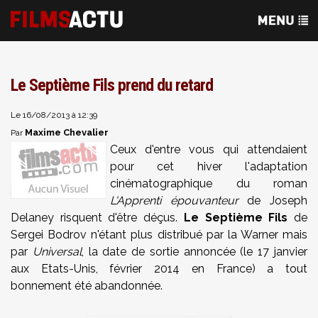
Le Septième Fils prend du retard
Le 16/08/2013 à 12:39
Maxime Chevalier
Par
Ceux d'entre vous qui attendaient
pour cet hiver l'adaptation
cinématographique du roman
L'Apprenti épouvanteur
de Joseph
Delaney risquent d'être déçus.
Le Septième Fils
de
Sergei Bodrov n'étant plus distribué par la Warner mais
par
Universal
, la date de sortie annoncée (le 17 janvier
aux Etats-Unis, février 2014 en France) a tout
bonnement été abandonnée.