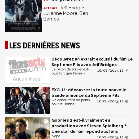
: Jeff Bridges,
Acteurs
Julianne Moore, Ben
Barnes...
LES DERNIÈRES NEWS
Découvrez un extrait exclusif du film Le
Septième Fils avec Jeff Bridges
Le bâton de sorbier est-il
16/08/2013, 12:39
plus fort que l'épée ?
EXCLU : découvrez la toute nouvelle
bande annonce du Septième Fils
Un concurrent de poids
16/08/2013, 12:39
pour le Hobbit ?
Goonies 2 est-il vraiment en
production avec Steven Spielberg ?
Une star du film répond aux fans
Nope
16/08/2013, 12:39