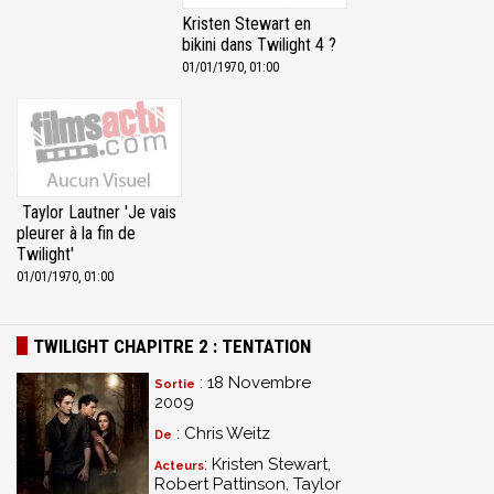
Kristen Stewart en
bikini dans Twilight 4 ?
01/01/1970, 01:00
Taylor Lautner 'Je vais
pleurer à la fin de
Twilight'
01/01/1970, 01:00
TWILIGHT CHAPITRE 2 : TENTATION
: 18 Novembre
Sortie
2009
: Chris Weitz
De
: Kristen Stewart,
Acteurs
Robert Pattinson, Taylor