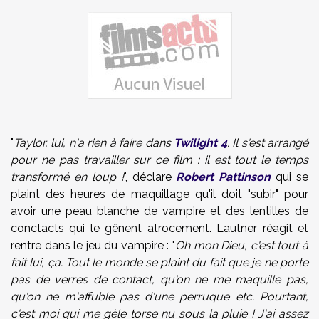
"
Taylor, lui, n'a rien à faire dans
Twilight 4
. Il s'est arrangé
pour ne pas travailler sur ce film : il est tout le temps
transformé en loup !
", déclare
Robert Pattinson
qui se
plaint des heures de maquillage qu'il doit "subir" pour
avoir une peau blanche de vampire et des lentilles de
conctacts qui le gênent atrocement. Lautner réagit et
rentre dans le jeu du vampire : "
Oh mon Dieu, c'est tout à
fait lui, ça. Tout le monde se plaint du fait que je ne porte
pas de verres de contact, qu'on ne me maquille pas,
qu'on ne m'affuble pas d'une perruque etc. Pourtant,
c'est moi qui me gèle torse nu sous la pluie ! J'ai assez