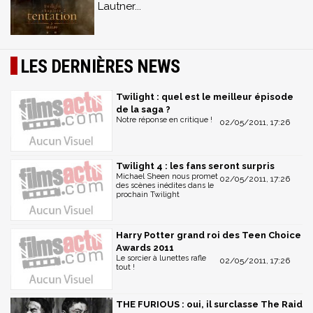
Lautner...
LES DERNIÈRES NEWS
Twilight : quel est le meilleur épisode
de la saga ?
Notre réponse en critique !
02/05/2011, 17:26
Twilight 4 : les fans seront surpris
Michael Sheen nous promet
02/05/2011, 17:26
des scènes inédites dans le
prochain Twilight
Harry Potter grand roi des Teen Choice
Awards 2011
Le sorcier à lunettes rafle
02/05/2011, 17:26
tout !
THE FURIOUS : oui, il surclasse The Raid