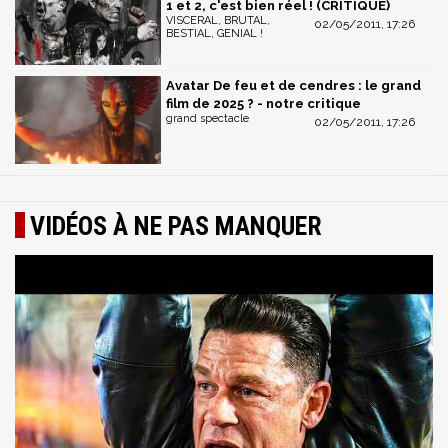
1 et 2, c'est bien réel ! (CRITIQUE)
VISCERAL, BRUTAL,
02/05/2011, 17:26
BESTIAL, GENIAL !
Avatar De feu et de cendres : le grand
film de 2025 ? - notre critique
grand spectacle
02/05/2011, 17:26
VIDÉOS À NE PAS MANQUER