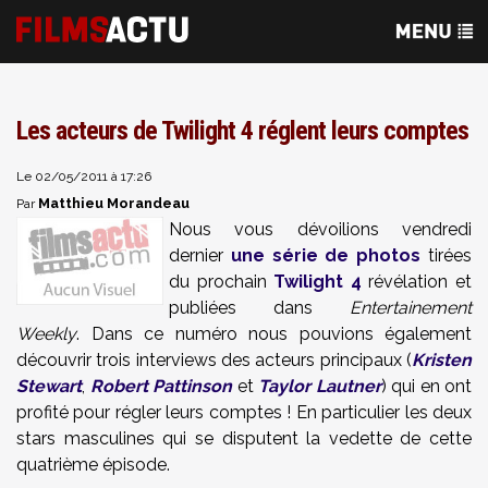
Les acteurs de Twilight 4 réglent leurs comptes
Le 02/05/2011 à 17:26
Matthieu Morandeau
Par
Nous vous dévoilions vendredi
dernier
une série de photos
tirées
du prochain
Twilight 4
révélation et
publiées dans
Entertainement
Weekly
. Dans ce numéro nous pouvions également
découvrir trois interviews des acteurs principaux (
Kristen
Stewart
,
Robert Pattinson
et
Taylor Lautner
) qui en ont
profité pour régler leurs comptes ! En particulier les deux
stars masculines qui se disputent la vedette de cette
quatrième épisode.