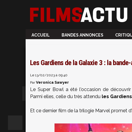
ACCUEIL
BANDES ANNONCES
CRITIQ
Les Gardiens de la Galaxie 3 : la band
Le 13/02/2023 à 09:40
Veronica Sawyer
Par
Le Super Bowl a été l'occasion de découvri
Parmi elles, celle du très attendu
les Gardiens
Et ce dernier film de la trilogie Marvel promet d