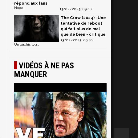
répond aux fans
m
Nope
13/02/2023, 09:40
The Crow (2024) : Une
tentative de reboot
qui fait plus de mal
que de bien - critique
13/02/2023, 09:40
Un gâchis total
VIDÉOS À NE PAS
MANQUER
a