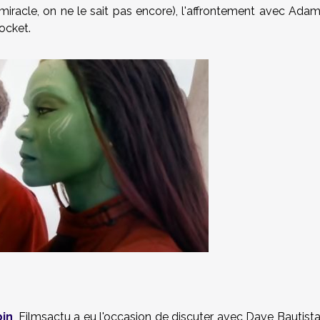
miracle, on ne le sait pas encore), l'affrontement avec Ada
ocket.
bin
, Filmsactu a eu l'occasion de discuter avec Dave Bautist