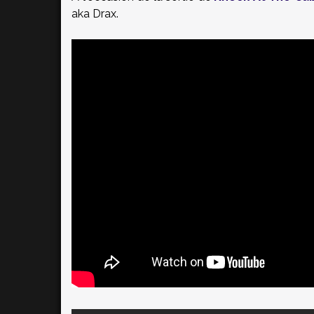
aka Drax.