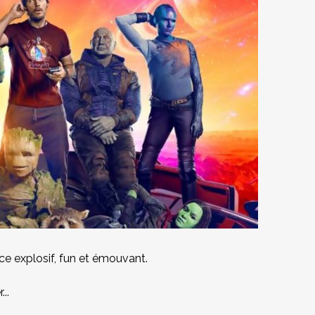
e explosif, fun et émouvant.
..