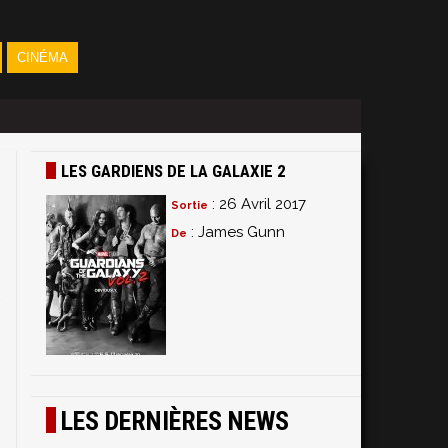
CINÉMA
LES GARDIENS DE LA GALAXIE 2
: 26 Avril 2017
Sortie
: James Gunn
De
.
LES DERNIÈRES NEWS