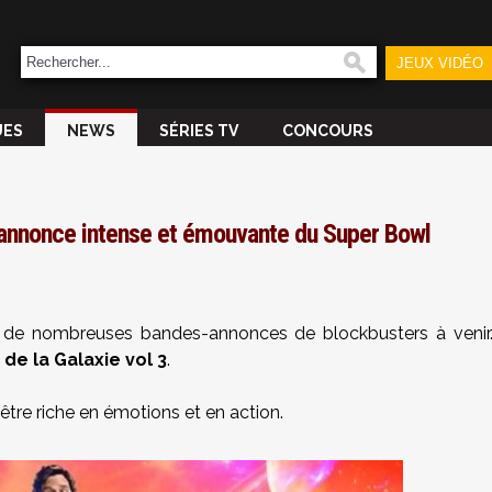
JEUX VIDÉO
UES
NEWS
SÉRIES TV
CONCOURS
e-annonce intense et émouvante du Super Bowl
r de nombreuses bandes-annonces de blockbusters à venir
 de la Galaxie vol 3
.
'être riche en émotions et en action.