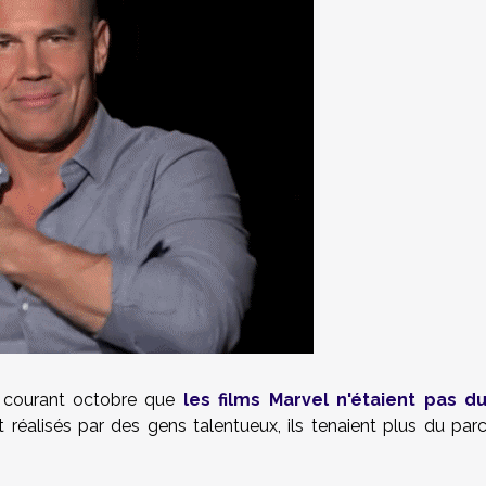
 courant octobre que
les films Marvel n'étaient pas d
 réalisés par des gens talentueux, ils tenaient plus du par