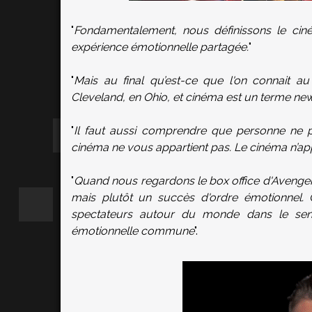
"
Fondamentalement, nous définissons le ci
expérience émotionnelle partagée.
"
"
Mais au final qu’est-ce que l'on connait 
Cleveland, en Ohio, et cinéma est un terme new
"
Il faut aussi comprendre que personne ne 
cinéma ne vous appartient pas. Le cinéma n’app
"
Quand nous regardons le box office d'Avenger
mais plutôt un succès d'ordre émotionnel. 
spectateurs autour du monde dans le sens 
émotionnelle commune
".