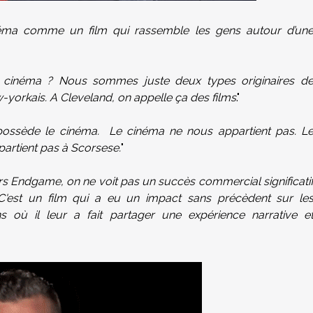
néma comme un film qui rassemble les gens autour d’un
au cinéma ? Nous sommes juste deux types originaires d
-yorkais. A Cleveland, on appelle ça des films
."
possède le cinéma. Le cinéma ne nous appartient pas. L
artient pas à Scorsese.
"
s Endgame, on ne voit pas un succès commercial significati
C'est un film qui a eu un impact sans précèdent sur le
où il leur a fait partager une expérience narrative e