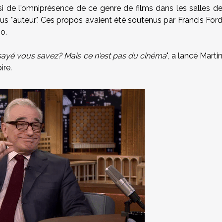
ssi de l'omniprésence de ce genre de films dans les salles d
us "auteur". Ces propos avaient été soutenus par Francis For
o.
 essayé vous savez? Mais ce n'est pas du cinéma
", a lancé Marti
ire.