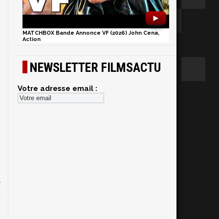
►
MATCHBOX Bande Annonce VF (2026) John Cena,
Action
NEWSLETTER FILMSACTU
Votre adresse email :
u
c