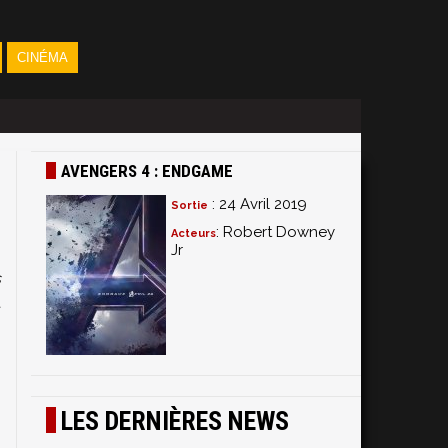
CINÉMA
AVENGERS 4 : ENDGAME
: 24 Avril 2019
Sortie
: Robert Downey
Acteurs
Jr
s
t
s
LES DERNIÈRES NEWS