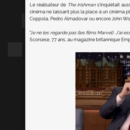
Le réalisateur de
The Irishman
s'inquiétait au
cinéma ne laissant plus la place à un cinéma pl
Coppola, Pedro Almadovar ou encore John Wo
"J
e ne les regarde pas (les films Marvel). J'ai
Scorsese, 77 ans, au magazine britannique Emp