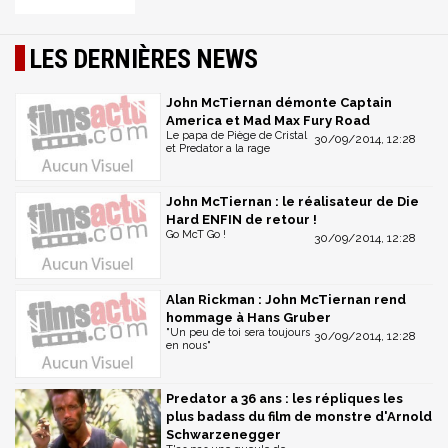
LES DERNIÈRES NEWS
John McTiernan démonte Captain
America et Mad Max Fury Road
Le papa de Piège de Cristal
30/09/2014, 12:28
et Predator a la rage
John McTiernan : le réalisateur de Die
Hard ENFIN de retour !
Go McT Go !
30/09/2014, 12:28
Alan Rickman : John McTiernan rend
hommage à Hans Gruber
"Un peu de toi sera toujours
30/09/2014, 12:28
en nous"
Predator a 36 ans : les répliques les
plus badass du film de monstre d'Arnold
Schwarzenegger