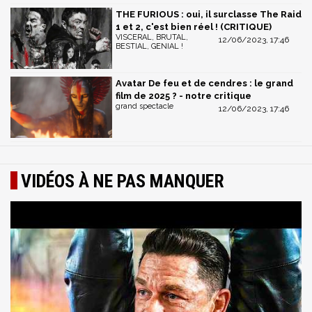
THE FURIOUS : oui, il surclasse The Raid
1 et 2, c'est bien réel ! (CRITIQUE)
VISCERAL, BRUTAL,
12/06/2023, 17:46
BESTIAL, GENIAL !
Avatar De feu et de cendres : le grand
film de 2025 ? - notre critique
grand spectacle
12/06/2023, 17:46
VIDÉOS À NE PAS MANQUER