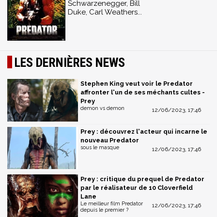
Schwarzenegger, Bill
Duke, Carl Weathers...
LES DERNIÈRES NEWS
Stephen King veut voir le Predator
affronter l'un de ses méchants cultes -
Prey
demon vs demon
12/06/2023, 17:46
Prey : découvrez l'acteur qui incarne le
nouveau Predator
sous le masque
12/06/2023, 17:46
Prey : critique du prequel de Predator
par le réalisateur de 10 Cloverfield
Lane
Le meilleur film Predator
12/06/2023, 17:46
depuis le premier ?