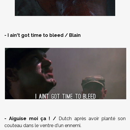
- I ain't got time to bleed / Blain
- Aiguise moi ça ! /
Dutch après avoir planté son
couteau dans le ventre d'un ennemi.