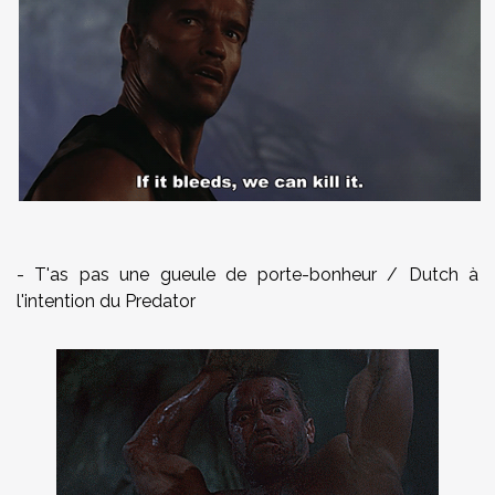
- T'as pas une gueule de porte-bonheur / Dutch à
l'intention du Predator