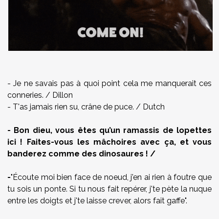
- Je ne savais pas à quoi point cela me manquerait ces
conneries. / Dillon
- T'as jamais rien su, crâne de puce. / Dutch
- Bon dieu, vous êtes qu’un ramassis de lopettes
ici ! Faites-vous les mâchoires avec ça, et vous
banderez comme des dinosaures ! /
-
"Écoute moi bien face de noeud, j'en ai rien à foutre que
tu sois un ponte. Si tu nous fait repérer, j'te pète la nuque
entre les doigts et j'te laisse crever, alors fait gaffe".