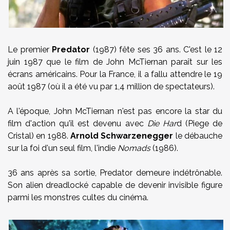
Le premier
Predator
(1987) fête ses 36 ans. C'est le 12
juin 1987 que le film de John McTiernan paraît sur les
écrans américains. Pour la France, il a fallu attendre le 19
août 1987 (où il a été vu par 1,4 million de spectateurs).
A l'époque, John McTiernan n'est pas encore la star du
film d'action qu'il est devenu avec
Die Har
d (Piege de
Cristal) en 1988.
Arnold Schwarzenegger
le débauche
sur la foi d'un seul film, l'indie
Nomads
(1986).
36 ans après sa sortie, Predator demeure indétrônable.
Son alien dreadlocké capable de devenir invisible figure
parmi les monstres cultes du cinéma.