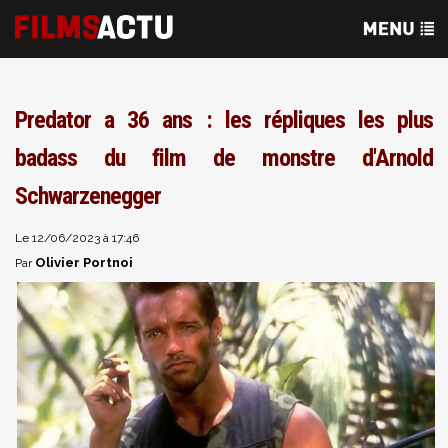
Predator a 36 ans : les répliques les plus
badass du film de monstre d'Arnold
Schwarzenegger
Le 12/06/2023 à 17:46
Olivier Portnoi
Par