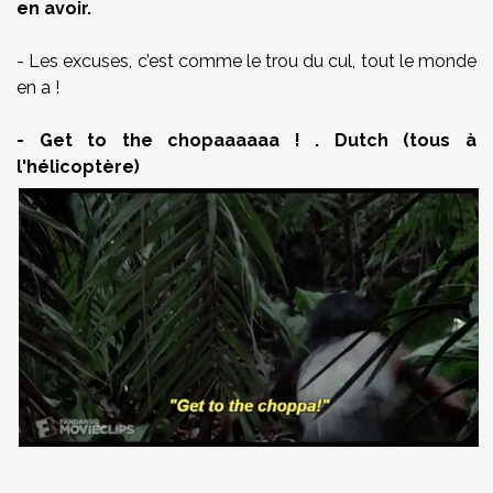
en avoir.
- Les excuses, c’est comme le trou du cul, tout le monde
en a !
- Get to the chopaaaaaa ! . Dutch (tous à
l'hélicoptère)