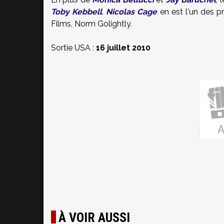
Toby Kebbell
.
Nicolas Cage
en est l'un des p
Films, Norm Golightly.
Sortie USA :
16 juillet 2010
À VOIR AUSSI