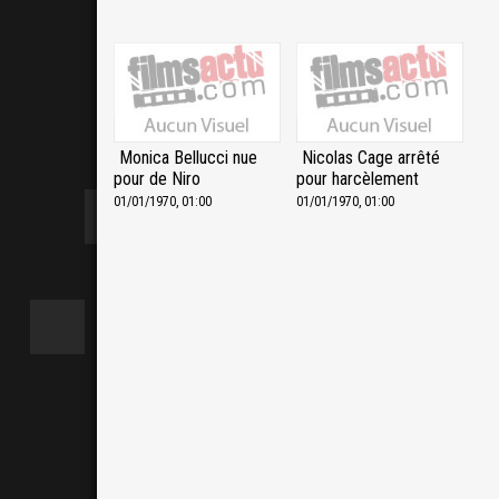
Monica Bellucci nue
Nicolas Cage arrêté
pour de Niro
pour harcèlement
01/01/1970, 01:00
01/01/1970, 01:00