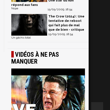
Une star du film
répond aux fans
Nope
15/05/2009, 18:54
The Crow (2024) : Une
tentative de reboot
qui fait plus de mal
que de bien - critique
15/05/2009, 18:54
Un gâchis total
VIDÉOS À NE PAS
MANQUER