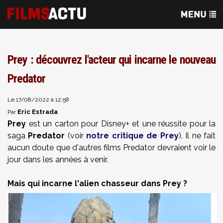
Prey : découvrez l'acteur qui incarne le nouveau
Predator
Le 17/08/2022 à 12:58
Eric Estrada
Par
Prey
est un carton pour Disney+ et une réussite pour la
saga
Predator
(voir
notre critique de Prey
). Il ne fait
aucun doute que d'autres films Predator devraient voir le
jour dans les années à venir.
Mais qui incarne l'alien chasseur dans Prey ?