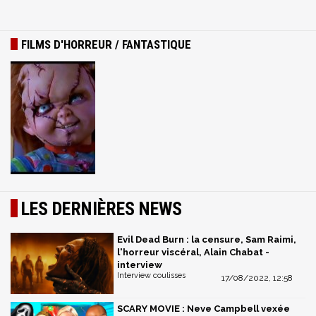
FILMS D'HORREUR / FANTASTIQUE
LES DERNIÈRES NEWS
Evil Dead Burn : la censure, Sam Raimi,
l'horreur viscéral, Alain Chabat -
interview
Interview coulisses
17/08/2022, 12:58
SCARY MOVIE : Neve Campbell vexée