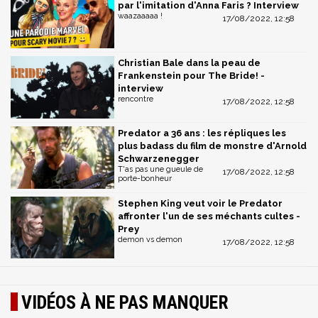
par l'imitation d'Anna Faris ? Interview
waazaaaaa !
17/08/2022, 12:58
Christian Bale dans la peau de
Frankenstein pour The Bride! -
interview
rencontre
17/08/2022, 12:58
Predator a 36 ans : les répliques les
plus badass du film de monstre d'Arnold
Schwarzenegger
T'as pas une gueule de
17/08/2022, 12:58
porte-bonheur
Stephen King veut voir le Predator
affronter l'un de ses méchants cultes -
Prey
demon vs demon
17/08/2022, 12:58
VIDÉOS À NE PAS MANQUER