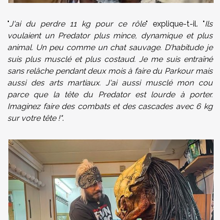
"
J'ai du perdre 11 kg pour ce rôle
" explique-t-il. "
Ils
voulaient un Predator plus mince, dynamique et plus
animal. Un peu comme un chat sauvage. D'habitude je
suis plus musclé et plus costaud. Je me suis entraîné
sans relâche pendant deux mois à faire du Parkour mais
aussi des arts martiaux. J'ai aussi musclé mon cou
parce que la tête du Predator est lourde à porter.
Imaginez faire des combats et des cascades avec 6 kg
sur votre tête !"
.