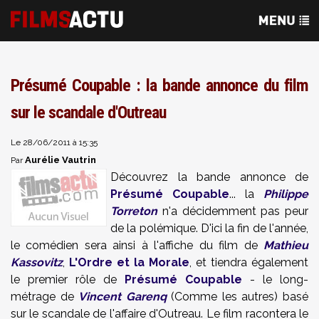
Présumé Coupable : la bande annonce du film
sur le scandale d'Outreau
Le 28/06/2011 à 15:35
Aurélie Vautrin
Par
Découvrez la bande annonce de
Présumé Coupable
... la
Philippe
Torreton
n'a décidemment pas peur
de la polémique. D'ici la fin de l'année,
le comédien sera ainsi à l'affiche du film de
Mathieu
Kassovitz
,
L'Ordre et la Morale
, et tiendra également
le premier rôle de
Présumé Coupable
- le long-
métrage de
Vincent Garenq
(Comme les autres) basé
sur le scandale de l'affaire d'Outreau.
Le film racontera le