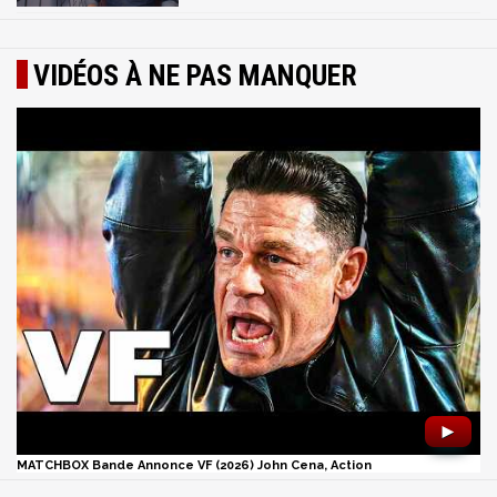
VIDÉOS À NE PAS MANQUER
►
MATCHBOX Bande Annonce VF (2026) John Cena, Action