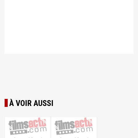
À VOIR AUSSI