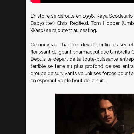
L'histoire se déroule en 1998. Kaya Scodelario
Babysitter) Chris Redfield. Tom Hopper (U
Wasp) se rajoutent au casting.
Ce nouveau chapitre dévoile enfin les secrets
florissant du géant pharmaceutique Umbrella C
Depuis le départ de la toute-puissante entrep
terrible se terre au plus profond de ses entrai
groupe de survivants va unir ses forces pour ten
en espérant voir le bout de la nuit…