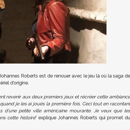
e Johannes Roberts est de renouer avec le jeu là où la saga d
riel d'origine.
ment revenir aux deux premiers jeux et récréer cette ambianc
ce quand je les ai joués la première fois. Ceci tout en racontan
 d'une petite ville américaine mourante. Je veux que le
ns cette histoire
" explique Johannes Roberts qui promet d