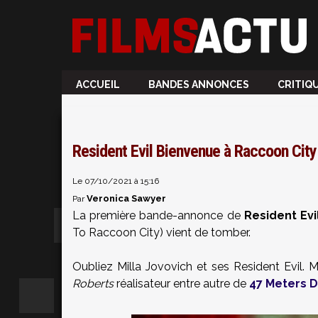
ACCUEIL
BANDES ANNONCES
CRITIQ
Resident Evil Bienvenue à Raccoon City
Le 07/10/2021 à 15:16
Veronica Sawyer
Par
La première bande-annonce de
Resident Evi
To Raccoon City) vient de tomber.
Oubliez Milla Jovovich et ses Resident Evil. 
Roberts
réalisateur entre autre de
47 Meters 