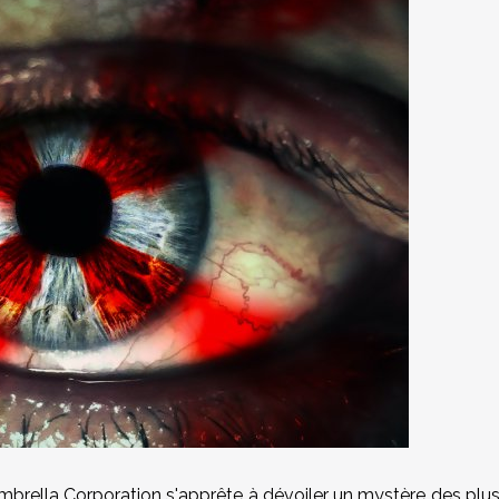
mbrella Corporation s'apprête à dévoiler un mystère des plu