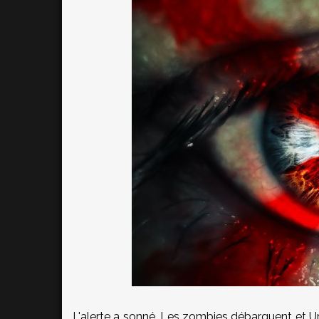
L'alerte a sonné. Les zombies débarquent et U