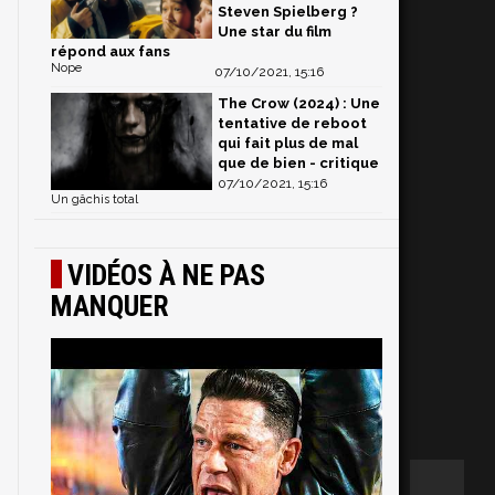
Steven Spielberg ?
Une star du film
répond aux fans
Nope
07/10/2021, 15:16
The Crow (2024) : Une
tentative de reboot
qui fait plus de mal
que de bien - critique
07/10/2021, 15:16
Un gâchis total
VIDÉOS À NE PAS
MANQUER