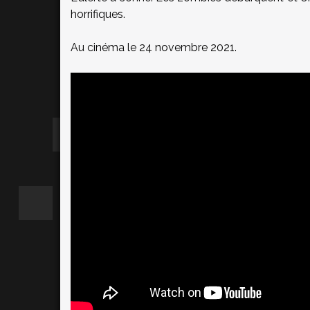
horrifiques.
Au cinéma le 24 novembre 2021.