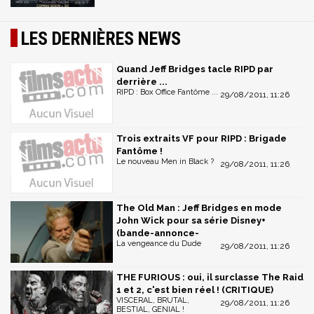
LES DERNIÈRES NEWS
Quand Jeff Bridges tacle RIPD par
derrière ...
RIPD : Box Office Fantôme ...
29/08/2011, 11:26
Trois extraits VF pour RIPD : Brigade
Fantôme !
Le nouveau Men in Black ?
29/08/2011, 11:26
The Old Man : Jeff Bridges en mode
John Wick pour sa série Disney+
(bande-annonce-
La vengeance du Dude
29/08/2011, 11:26
THE FURIOUS : oui, il surclasse The Raid
1 et 2, c'est bien réel ! (CRITIQUE)
VISCERAL, BRUTAL,
29/08/2011, 11:26
BESTIAL, GENIAL !