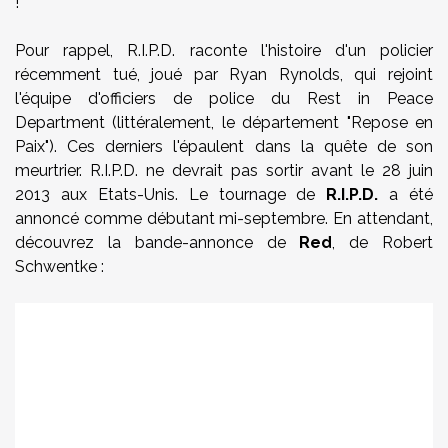
!
Pour rappel, R.I.P.D. raconte l'histoire d'un policier
récemment tué, joué par Ryan Rynolds, qui rejoint
l'équipe d'officiers de police du Rest in Peace
Department (littéralement, le département "Repose en
Paix"). Ces derniers l'épaulent dans la quête de son
meurtrier. R.I.P.D. ne devrait pas sortir avant le 28 juin
2013 aux Etats-Unis. Le tournage de
R.I.P.D.
a été
annoncé comme débutant mi-septembre. En attendant,
découvrez la bande-annonce de
Red
, de Robert
Schwentke :