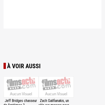
À VOIR AUSSI
Jeff Bridges chasseur
Zach Galifianakis, un