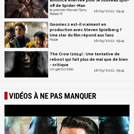
annonce énervée pour le nouveau spin-
off de Spider-Man
le premier Marvel/Sony
16/05/2022, 09:41
Rated-R
Goonies 2 est-il vraiment en
production avec Steven Spielberg ?
Une star du film répond aux fans
Nope
16/05/2022, 09:41
The Crow (2024) : Une tentative de
reboot qui fait plus de mal que de bien
- critique
Un gâchis total
16/05/2022, 09:41
VIDÉOS À NE PAS MANQUER