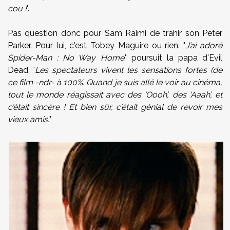
cou !
".
Pas question donc pour Sam Raimi de trahir son Peter
Parker. Pour lui, c'est Tobey Maguire ou rien. "
J’ai adoré
Spider-Man : No Way Home
." poursuit la papa d'Evil
Dead. '
Les spectateurs vivent les sensations fortes (de
ce film -ndr- à 100%. Quand je suis allé le voir au cinéma,
tout le monde réagissait avec des ‘Oooh’, des ‘Aaah’, et
c’était sincère ! Et bien sûr, c’était génial de revoir mes
vieux amis.
"