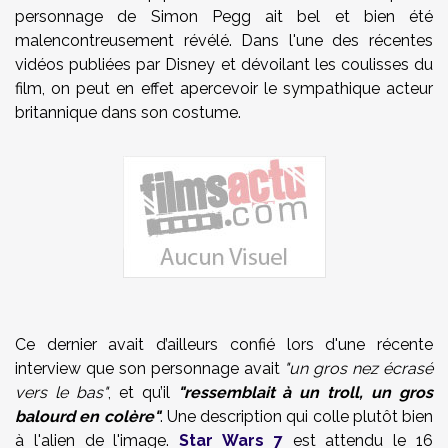
personnage de Simon Pegg ait bel et bien été
malencontreusement révélé. Dans l'une des récentes
vidéos publiées par Disney et dévoilant les coulisses du
film, on peut en effet apercevoir le sympathique acteur
britannique dans son costume.
Ce dernier avait d’ailleurs confié lors d'une récente
interview que son personnage avait
"un gros nez écrasé
vers le bas"
, et qu’il
"ressemblait à un troll, un gros
balourd en colère"
. Une description qui colle plutôt bien
à l'alien de l'image
.
Star Wars 7
est attendu le 16