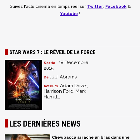
Twitter
,
Facebook
Suivez l'actu cinéma en temps réel
sur
&
Youtube
!
STAR WARS 7 : LE RÉVEIL DE LA FORCE
: 18 Décembre
Sortie
2015
: J.J. Abrams
De
: Adam Driver,
Acteurs
Harrison Ford, Mark
Hamill...
LES DERNIÈRES NEWS
Chewbacca arrache un bras dans une