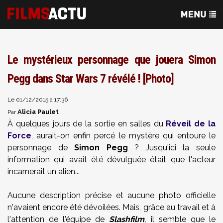
Le mystérieux personnage que jouera Simon
Pegg dans Star Wars 7 révélé ! [Photo]
Le 01/12/2015 à 17:36
Alicia Paulet
Par
À quelques jours de la sortie en salles du
Réveil de la
Force
, aurait-on enfin percé le mystère qui entoure le
personnage de
Simon Pegg
? Jusqu'ici la seule
information qui avait été dévulguée était que l'acteur
incarnerait un alien...
Aucune description précise et aucune photo officielle
n'avaient encore été dévoilées. Mais, grâce au travail et à
l'attention de l'équipe de
Slashfilm
,
il semble que le