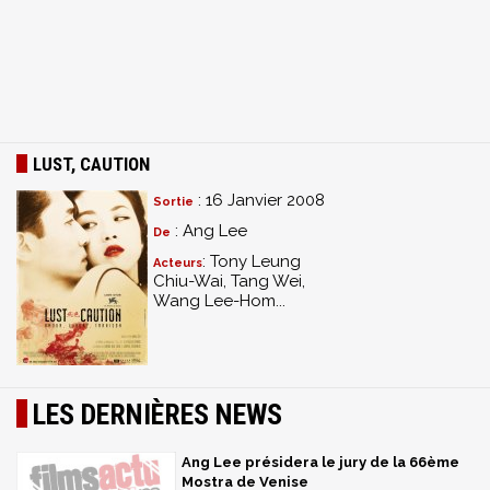
LUST, CAUTION
: 16 Janvier 2008
Sortie
: Ang Lee
De
: Tony Leung
Acteurs
Chiu-Wai, Tang Wei,
Wang Lee-Hom...
LES DERNIÈRES NEWS
Ang Lee présidera le jury de la 66ème
Mostra de Venise