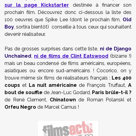
sur la page Kickstarter
destinée à financer son
prochain film. Découvrez donc ci-dessous la liste des
100 oeuvres que Spike Lee (dont le prochain film,
Old
Boy
, sortira bientôt) conseille à tous ceux qui souhaitent
devenir réalisateur.
Pas de grosses surprises dans cette liste,
ni de Django
Unchained
,
ni de films de Clint Eatswood
(bizarre !)
mais un beau condensé de films américains, européens,
asiatiques ou encore sud-américains ! Cocorico, on y
trouve même six films de réalisateurs français :
Les 400
coups
et
La nuit américaine
de François Truffaut,
A
bout de souffle
de Jean-Luc Godard,
Paris brûle-t-il ?
de René Clement,
Chinatown
de Roman Polanski et
Orfeu Negro
de Marcel Camus !