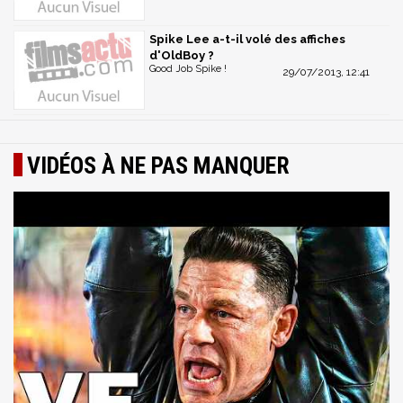
Spike Lee a-t-il volé des affiches
d'OldBoy ?
Good Job Spike !
29/07/2013, 12:41
VIDÉOS À NE PAS MANQUER