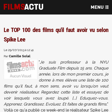
Le TOP 100 des films qu'il faut avoir vu selon
Spike Lee
Le 29/07/2013 à 12:41
Camille Solal
Par
"
Je suis professeur à la NYU
Graduate Film depuis 15 ans. Chaque
année, lors de mon premier cours, je
donne à mes élèves une liste de 100
films qu'il faut, à mon sens, avoir vu lorsqu'on veut
devenir réalisateur. Regardez cette liste et essayez de
voir lesquels vous avez loupé. [...] Eduquez-vous.
Apprenez. Grandissez. Evoluez. Et faîtes de grands films.
"
Voilà ce qu'a publié ce week-end le réalisateur Spike Lee