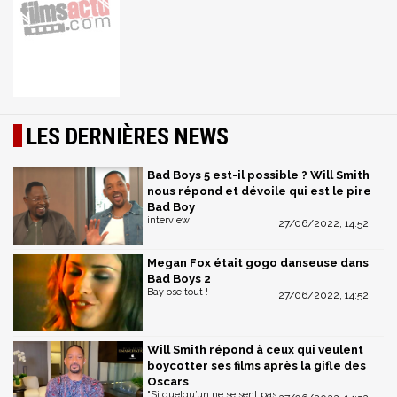
LES DERNIÈRES NEWS
Bad Boys 5 est-il possible ? Will Smith
nous répond et dévoile qui est le pire
Bad Boy
interview
27/06/2022, 14:52
Megan Fox était gogo danseuse dans
Bad Boys 2
Bay ose tout !
27/06/2022, 14:52
Will Smith répond à ceux qui veulent
boycotter ses films après la gifle des
Oscars
"Si quelqu’un ne se sent pas