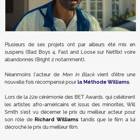
Plusieurs de ses projets ont par ailleurs été mis en
suspens (Bad Boys 4, Fast and Loose sur Netflix) voire
abandonnés (Bright 2 notamment).
Néanmoins l'acteur de
Men In Black
vient d'être une
nouvelle fois récompensé pour
la Méthode Williams
.
Lors de la 22e cérémonie des BET Awards, qui célèbrent
les artistes afro-américains et issus des minorités, Will
Smith s'est vu décerner le prix du meilleur acteur pour
son rôle de
Richard Williams
tandis que le film a lui
décroché le prix du meilleur film.