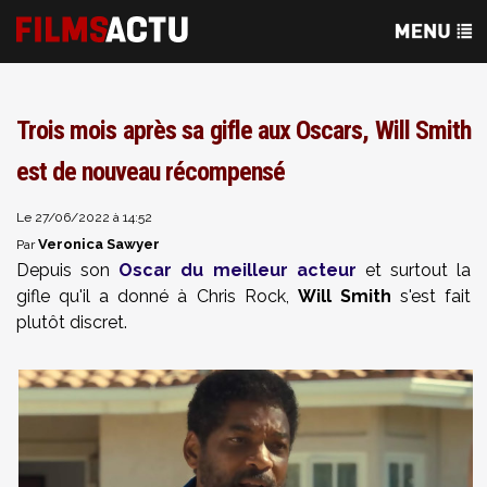
Trois mois après sa gifle aux Oscars, Will Smith
est de nouveau récompensé
Le 27/06/2022 à 14:52
Veronica Sawyer
Par
Depuis son
Oscar du meilleur acteur
et surtout la
gifle qu'il a donné à Chris Rock,
Will Smith
s'est fait
plutôt discret.