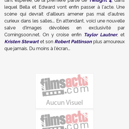
tant espérée, de la première partie de
Twilight 4
, dans
lequel Bella et Edward vont enfin passer à l'acte. Une
scène qui devrait d'ailleurs amener pas mal d'autres
curieux dans les salles... En attendant, voici une nouvelle
salve d'images dévoilées en exclusivité par
Comingsoon.net. On y croise enfin
Taylor Lautner
, et
Kristen Stewart
et son
Robert Pattinson
plus amoureux
que jamais. Du moins à l'écran...