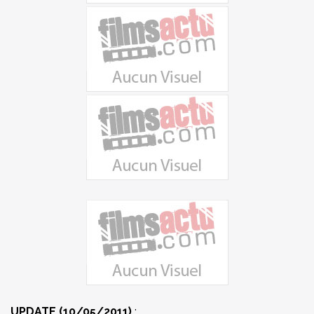
UPDATE (10/05/2011)
: