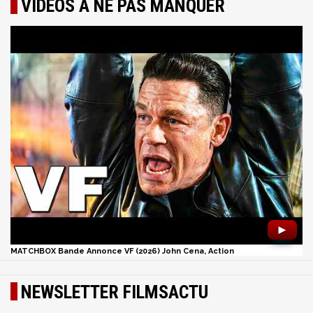
VIDÉOS À NE PAS MANQUER
►
MATCHBOX Bande Annonce VF (2026) John Cena, Action
NEWSLETTER FILMSACTU