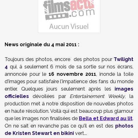
News originale du 4 mai 2011 :
Toujours des photos, encore des photos pour
Twilight
4
qui, à seulement 6 mois de sa sortie sur nos écrans,
annoncée pour le
16 novembre 2011
, inonde la toile
d'images pour satisfaire l'impatience des fans du monde
entier. Quelques jours seulement après les
images
officielles
dévoilées par
Entertainement Weekly
, la
production met à notre disposition de nouvelles photos
en haute résolution. Voilà qui est beaucoup plus glamour
que les images non finalisées de
Bella et Edward au lit
.
On ne sait en revanche pas ce qu'il en est des
photos
de Kristen Stewart en bikini
vert...