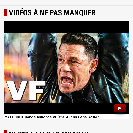
VIDÉOS À NE PAS MANQUER
►
MATCHBOX Bande Annonce VF (2026) John Cena, Action