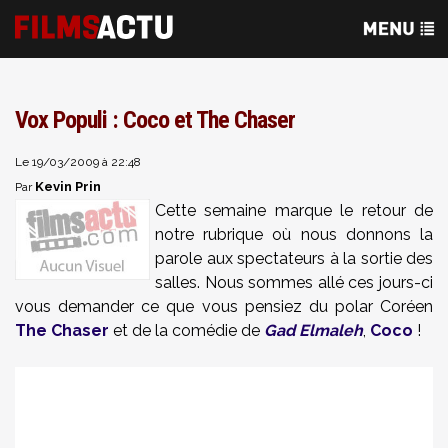
Vox Populi : Coco et The Chaser
Le 19/03/2009 à 22:48
Kevin Prin
Par
Cette semaine marque le retour de
notre rubrique où nous donnons la
parole aux spectateurs à la sortie des
salles. Nous sommes allé ces jours-ci
vous demander ce que vous pensiez du polar Coréen
The Chaser
et de la comédie de
Gad Elmaleh
,
Coco
!