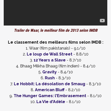
Trailer de Waar, le meilleur film de 2013 selon IMDB
Le classement des meilleurs films selon IMDB :
1. Waar (film pakistanais) - 9.1/10
2.
Le loup de Wall Street
- 8.8/10
3.
12 Years a Slave
- 8.7/10
4. Bhaag Milkha Bhaag (film indien) - 8.4/10
5.
Gravity
- 8.4/10
6.
Rush
- 8.3/10
7.
Le Hobbit: La désolation de Smaug
- 8.3/10
8.
American Bluff
- 8.2/10
9.
The Hunger Games: l'Embrasement
- 8.1/10
10.
La Vie d'Adèle
- 8.1/10