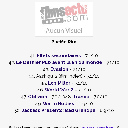
Pacific Rim
41.
Effets secondaires
- 7.1/10
42.
Le Dernier Pub avant la fin du monde
- 7.1/10
43.
Evasion
- 7.1/10
44. Aashiqui 2 (film indien) - 7.1/10
45.
Les Miller
- 7.1/10
46.
World War Z
- 7.1/10
47.
Oblivion
- 7.0/1048.
Trance
- 7.0/10
49.
Warm Bodies
- 6.9/10
50.
Jackass Presents: Bad Grandpa
- 6.9/10
Twitter
,
Facebook
Suivez l'actu cinéma en temps réel
sur
&