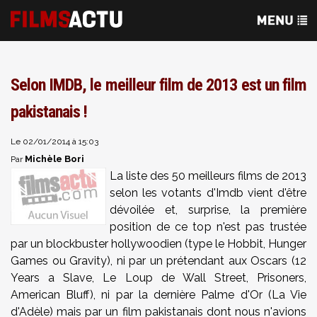
Selon IMDB, le meilleur film de 2013 est un film
pakistanais !
Le 02/01/2014 à 15:03
Michèle Bori
Par
La liste des 50 meilleurs films de 2013
selon les votants d'Imdb vient d'être
dévoilée et, surprise, la première
position de ce top n'est pas trustée
par un blockbuster hollywoodien (type le Hobbit, Hunger
Games ou Gravity), ni par un prétendant aux Oscars (12
Years a Slave, Le Loup de Wall Street, Prisoners,
American Bluff), ni par la dernière Palme d'Or (La Vie
d'Adèle) mais par un film pakistanais dont nous n'avions