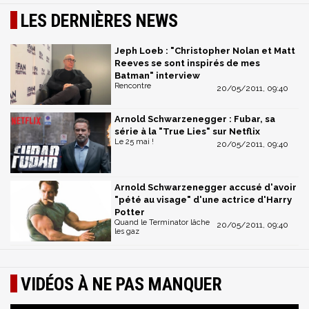
LES DERNIÈRES NEWS
Jeph Loeb : "Christopher Nolan et Matt
Reeves se sont inspirés de mes
Batman" interview
Rencontre
20/05/2011, 09:40
Arnold Schwarzenegger : Fubar, sa
série à la "True Lies" sur Netflix
Le 25 mai !
20/05/2011, 09:40
Arnold Schwarzenegger accusé d'avoir
"pété au visage" d'une actrice d'Harry
Potter
Quand le Terminator lâche
20/05/2011, 09:40
les gaz
VIDÉOS À NE PAS MANQUER