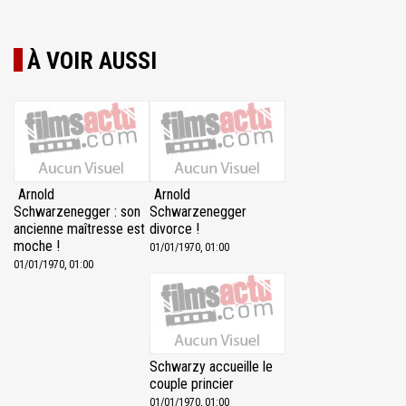
À VOIR AUSSI
Arnold
Arnold
Schwarzenegger : son
Schwarzenegger
ancienne maîtresse est
divorce !
moche !
01/01/1970, 01:00
01/01/1970, 01:00
Schwarzy accueille le
couple princier
01/01/1970, 01:00