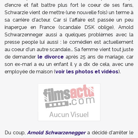
d'encre et fait battre plus fort le coeur de ses fans,
Schwarzie vient de mettre (une nouvelle fois) un terme à
sa carrière d'acteur. Car si l'affaire est passée un peu
inaperçue en France (scandale DSK oblige), Arnold
Schwarzenneger aussi a quelques problèmes avec la
presse people lui aussi : le comédien est actuellement
au coeur d'un autre scandale... Sa femme vient tout juste
de demander
le divorce
après 25 ans de mariage, car
son ex-mari a eu un enfant il y a dix de cela, avec une
employée de maison (
voir les photos et vidéos
).
Du coup,
Arnold Schwarzenegger
a décidé d'arrêter le